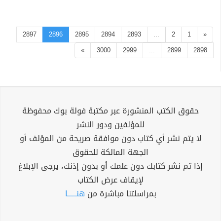
2897
2896
2895
2894
2893
...
2
1
«
»
3000
2999
...
2899
2898
حقوق الكتب المنشورة عبر مكتبة فولة بوك محفوظة
للمؤلفين ودور النشر
لا يتم نشر أي كتاب دون موافقة صريحة من المؤلف أو
الجهة المالكة للحقوق
إذا تم نشر كتابك دون علمك أو بدون إذنك، يرجى الإبلاغ
لإيقاف عرض الكتاب
بمراسلتنا مباشرة من
هنــــــا