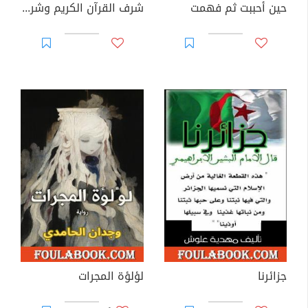
حين أحببت ثم فهمت
شرف القرآن الكريم وشرف تعليمه وتعلمه
جزائرنا
لؤلؤة المجرات