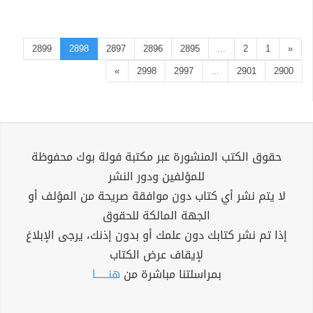
2899
2898
2897
2896
2895
...
2
1
«
»
2998
2997
...
2901
2900
حقوق الكتب المنشورة عبر مكتبة فولة بوك محفوظة
للمؤلفين ودور النشر
لا يتم نشر أي كتاب دون موافقة صريحة من المؤلف أو
الجهة المالكة للحقوق
إذا تم نشر كتابك دون علمك أو بدون إذنك، يرجى الإبلاغ
لإيقاف عرض الكتاب
بمراسلتنا مباشرة من
هنــــــا