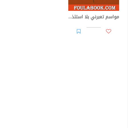
مواسم تعبرني بلا استئذان