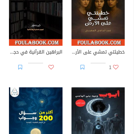
خطيئتي تمشي على الأرض
البراهين القرآنية في حجية السنة النبوية
1