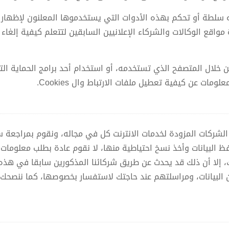
ه سلطة أو تحكم بهذه الأدوات التي يستخدموها المعلنون لإظهار 
اقع الوكالات والشركاء الإعلانيين السابقين لتتعلم كيفية إلغاء ا
خلال المتصفح الذي تستخدمه، أو استخدام أحد برامج الحماية التي تو
ت عن كيفية تعطيل ملفات الارتباط وال Cookies.
شركات المزودة لخدمات الانترنت كل في مجاله، ونقوم بمراجعة سيا
فظ البيانات وأخذ نسخ احتياطية منها، لا نقوم عادة بطلب معلوم
 إلا أن ذلك قد يحدث عن طريق شركائنا المذكورين سابقا في هذه
بيانات، ومراسلتهم عند حاجتك لاستفسار بخصوصها، كما ننصحك با