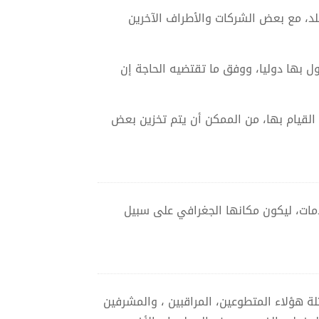
لد، مع بعض الشركات والأطراف الآخرين
ل بها دوليا، ووفق ما تقتضيه الحاجة إن
لقيام بها، من الممكن أن يتم تخزين بعض
مات، ليكون مكانها الجغرافي على سبيل
ة هؤلاء المتطوعين، المراقبين ، والمشرفين