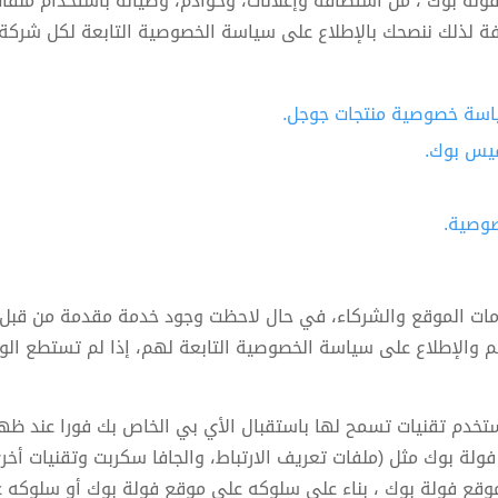
لة بوك ، من استضافة وإعلانات، وخوادم، وصيانة باستخدام ملفات ا
ة لذلك ننصحك بالإطلاع على سياسة الخصوصية التابعة لكل شركة
سة خصوصية منتجات جوجل.
يس بوك.
وصية.
ات الموقع والشركاء، في حال لاحظت وجود خدمة مقدمة من قبل 
هم والإطلاع على سياسة الخصوصية التابعة لهم، إذا لم تستطع ا
 تستخدم تقنيات تسمح لها باستقبال الأي بي الخاص بك فورا عند ظه
لة بوك مثل (ملفات تعريف الارتباط، والجافا سكربت وتقنيات أخرى
وقع فولة بوك ، بناء على سلوكه على موقع فولة بوك أو سلوكه عل