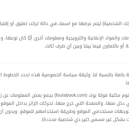
تك الشخصية] ليتم عرضها مع اسمك في حالة تركت تعليق أو إقتبا
ت والمواد الإعلانية والترويجية ومعلومات أخرى أيًّا كان نوعها،
 أو بالتعاون فيما بيننا وبين أي طرف ثالث.
 بالغة بالنسبة لنا. وثيقة سياسة الخصوصية هذه تحدد الخطوط ال
.
مثل العديد من المواقع على شبكة الإنترنت، تقوم مكتبة فولة بو
لتي دخل منها، والصفحة التي خرج منها، تحركات الزائر بداخل الموقع،
توجهات مستخدمي الموقع وطريقة استخدامهم للموقع، وبدون أن ي
 بشكل غير مسمى (غير ذي شخصية محددة).