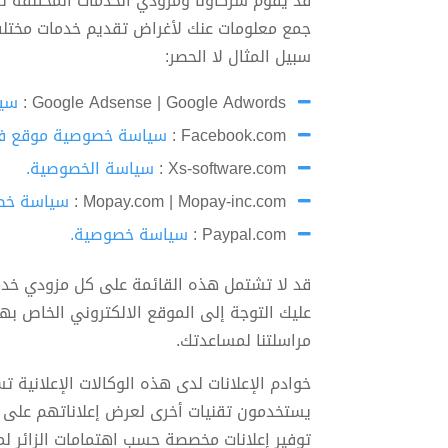
قد يقوم شركاؤنا ومزودي الخدمات المختلفة لفو
جمع معلومات عنك لأغراض تقديم خدمات مختلف
سبيل المثال لا الحصر:
Google Adsense | Google Adwords :
سيا
Facebook.com :
سياسة خصوصية موقع ف
Xs-software.com :
سياسة الخصوصية.
Mopay.com | Mopay-inc.com :
سياسة خص
Paypal.com :
سياسة خصوصية.
قد لا تشتمل هذه القائمة على كل مزودي خدم
عليك التوجة إلى الموقع الالكتروني الخاص ب
مراسلتنا لمساعدتك.
خوادم الإعلانات لدى هذه الوكالات الإعلانية
يستخدمون تقنيات أخرى لعرض إعلاناتهم على فو
توفير إعلانات مخصصة حسب اهتمامات الزائر لم