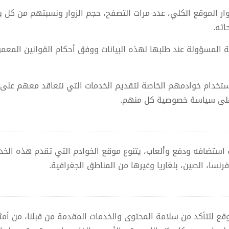
ر الموقع الكلي، عدد مرات التصفح، حجم الزوار ونسبتهم من كل ب
اته.
ة المسؤولة عند طلبها لهذه البيانات ووفق أحكام القوانين المعمو
تخدام خوادمهم الخاصة لتقديم الخدمات التي نتعاقد معهم على ا
ع على سياسة خصوصية كل منهم.
ستضافه ودفع وألعاب، يتنوع موقع الخوادم التي تقدم هذه الخد
رنسا، الصين، بلغاريا وغيرها من المناطق الجغرافية.
قع للتأكد من سلامة المحتوى والخدمات المقدمة من قبلنا، من أمثل