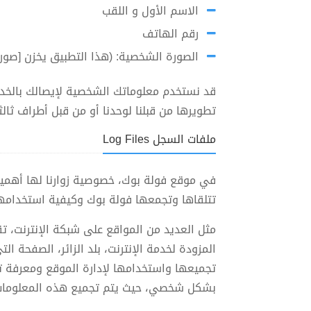
الاسم الأول و اللقب
رقم الهاتف
الصورة الشخصية: (هذا التطبيق يخزن [صور
قد نستخدم معلوماتك الشخصية لإيصالك بالخدما
تطويرها من قبلنا لوحدنا أو من قبل أطراف ثالثة
ملفات السجل Log Files
في موقع فولة بوك، خصوصية زوارنا لها أهمية
تتلقاها وتجمعها فولة بوك وكيفية استخدامها
المزودة لخدمة الإنترنت، بلد الزائر، الصفحة ا
تجميعها واستخدامها لإدارة الموقع ومعرفة 
بشكل شخصي، حيث يتم تجميع هذه المعلومات