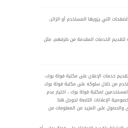
لومات حول الصفحات التي يزورها المستخدم أو الزائر،
ة لتقديم الخدمات المقدمة من طرفهم، مثل
foulab)، تقوم باستخدام ملفات الارتباط لتقديم خدمات الإعلان على مكتبة فولة بوك،
فضيلات الإعلانات المقدمة للمستخدم من خلال سلوكه على مكتبة فولة بوك
والمستخدمين لمكتبة فولة بوك ، اختيار عدم
وصية الإعلانات التابعة لجوجل هنا:
رى والحصول على المزيد من المعلومات من