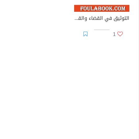
التوثيق في القضاء والقانون المغربيين - الجزء التاسع والعشرون
1