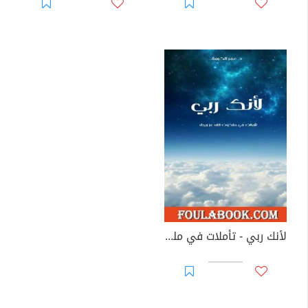
لأنك ربي - تأملات في ملكوت الله عز وجل