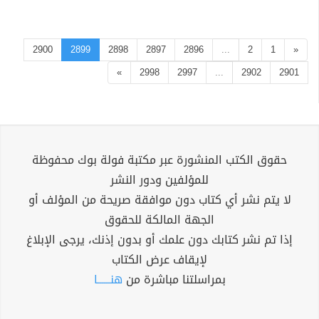
2900
2899
2898
2897
2896
...
2
1
«
»
2998
2997
...
2902
2901
حقوق الكتب المنشورة عبر مكتبة فولة بوك محفوظة
للمؤلفين ودور النشر
لا يتم نشر أي كتاب دون موافقة صريحة من المؤلف أو
الجهة المالكة للحقوق
إذا تم نشر كتابك دون علمك أو بدون إذنك، يرجى الإبلاغ
لإيقاف عرض الكتاب
بمراسلتنا مباشرة من
هنــــــا