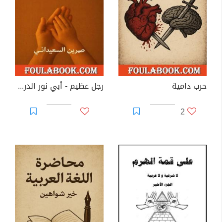
حرب دامية
رجل عظيم - أبي نور الدرب وسر الثبات
2