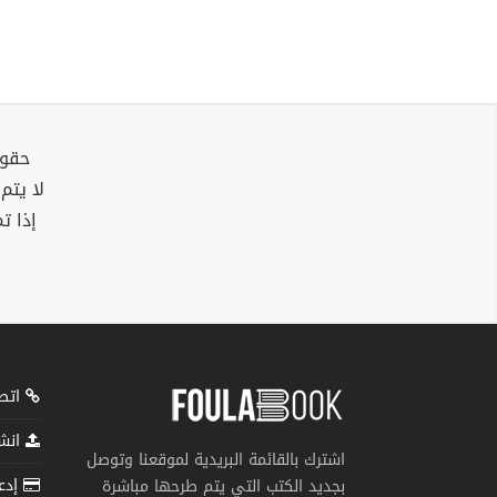
حقوق
لا يتم
إذا ت
اتصل
انشر
اشترك بالقائمة البريدية لموقعنا وتوصل
إدعم
بجديد الكتب التي يتم طرحها مباشرة