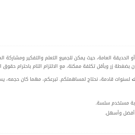
 الحديقة العامة، حيث يمكن للجميع التعلم والتفكير ومشاركة ال
غطة زر وبأقل تكلفة ممكنة، مع الالتزام التام باحترام حقوق ال
ك
لسنوات قادمة، نحتاج لمساهمتكم. تبرعكم، مهما كان حجمه، يسا
بة مستخدم سلسة.
 أفضل وأسهل.