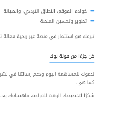
خوادم الموقع، النطاق الترددي، والصيانة
تطوير وتحسين المنصة
تبرعك هو استثمار في منصة غير ربحية فعالة ت
كن جزءًا من فولة بوك
ندعوك للمساهمة اليوم ودعم رسالتنا في نشر ا
كما هي.
شكرًا لتخصيصك الوقت للقراءة، فاهتمامك ودعم