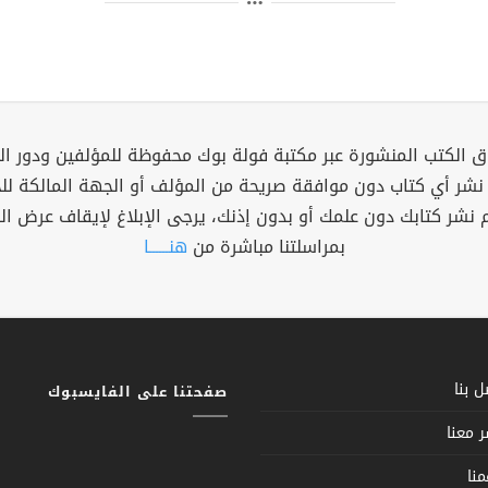
 الكتب المنشورة عبر مكتبة فولة بوك محفوظة للمؤلفين ودور ال
 نشر أي كتاب دون موافقة صريحة من المؤلف أو الجهة المالكة ل
م نشر كتابك دون علمك أو بدون إذنك، يرجى الإبلاغ لإيقاف عرض ال
بمراسلتنا مباشرة من
هنــــــا
 بنا
صفحتنا على الفايسبوك
 معنا
نا