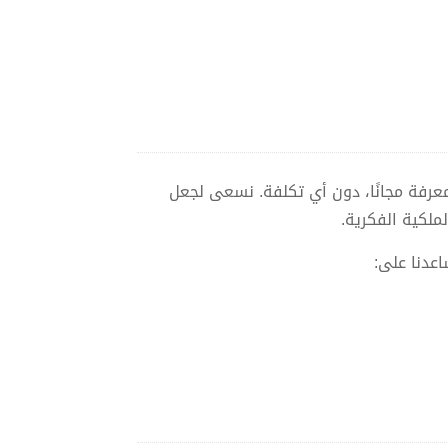
معرفة مجانًا، دون أي تكلفة. نسعى لجعل
ملكية الفكرية.
عدنا على: