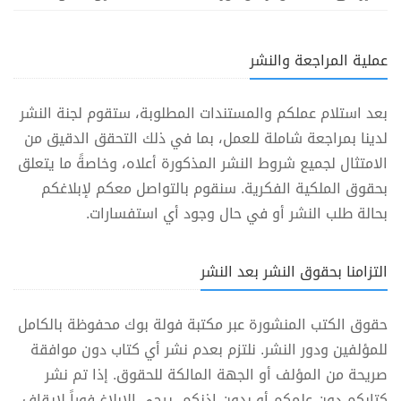
عملية المراجعة والنشر
بعد استلام عملكم والمستندات المطلوبة، ستقوم لجنة النشر
لدينا بمراجعة شاملة للعمل، بما في ذلك التحقق الدقيق من
الامتثال لجميع شروط النشر المذكورة أعلاه، وخاصةً ما يتعلق
بحقوق الملكية الفكرية. سنقوم بالتواصل معكم لإبلاغكم
بحالة طلب النشر أو في حال وجود أي استفسارات.
التزامنا بحقوق النشر بعد النشر
حقوق الكتب المنشورة عبر مكتبة فولة بوك محفوظة بالكامل
للمؤلفين ودور النشر. نلتزم بعدم نشر أي كتاب دون موافقة
صريحة من المؤلف أو الجهة المالكة للحقوق. إذا تم نشر
كتابكم دون علمكم أو بدون إذنكم، يرجى الإبلاغ فوراً لإيقاف