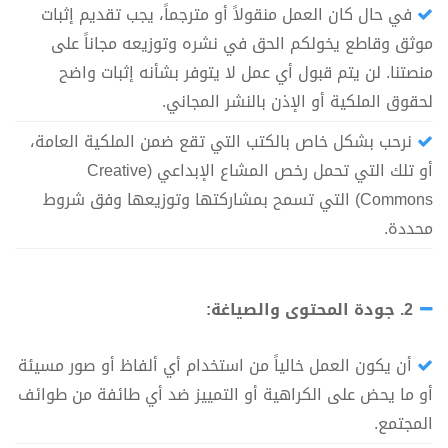
في حال كان العمل منقولاً أو مترجماً، يجب تقديم إثبات
موثق وقاطع يخولكم الحق في نشره وتوزيعه مجاناً على
منصتنا. لن يتم قبول أي عمل لا يتوفر بشأنه إثبات واضح
لحقوق الملكية أو الإذن بالنشر المجاني.
نرحب بشكل خاص بالكتب التي تقع ضمن الملكية العامة،
أو تلك التي تحمل رخص المشاع الإبداعي (Creative
Commons) التي تسمح بمشاركتها وتوزيعها وفق شروط
محددة.
2. جودة المحتوى والصياغة:
أن يكون العمل خالياً من استخدام أي ألفاظ أو صور مسيئة
أو ما يحض على الكراهية أو التمييز ضد أي طائفة من طوائف
المجتمع.