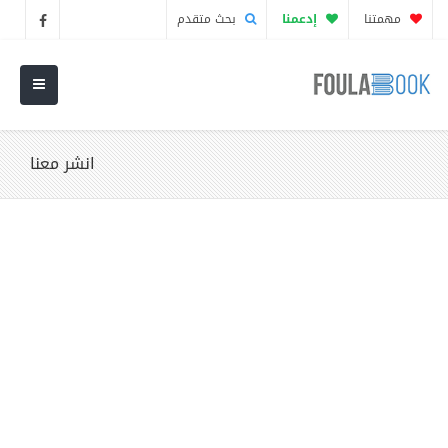
مهمتنا
إدعمنا
بحث متقدم
انشر معنا