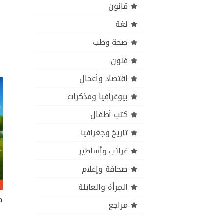
قانون
لغة
صحة وطب
فنون
إقتصاد وأعمال
بيوغرافيا ومذكرات
كتب أطفال
تاريخ وجغرافيا
غرائب وأساطير
صحافة وإعلام
المرأة والعائلة
ص
مراجع