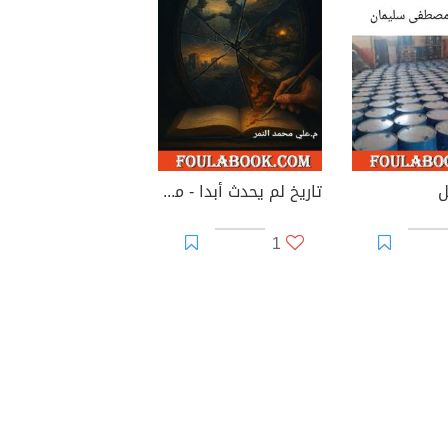
ل
تاريخ لم يحدث أبدا - مشاهد كانت لتغير العالم
1