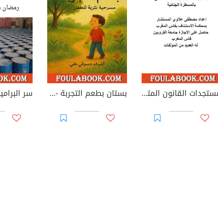
مستجدات القانون المتعلق بالمسطرة الجنائية
بستان بطعم التجربة - مسرحية نثرية للطفل
سر البرامي