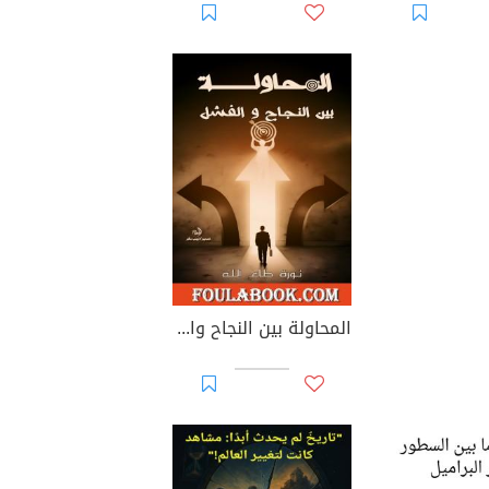
المحاولة بين النجاح والفشل