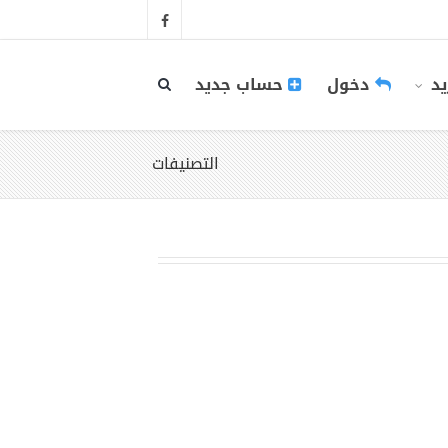
يد
دخول
حساب جديد
التصنيفات