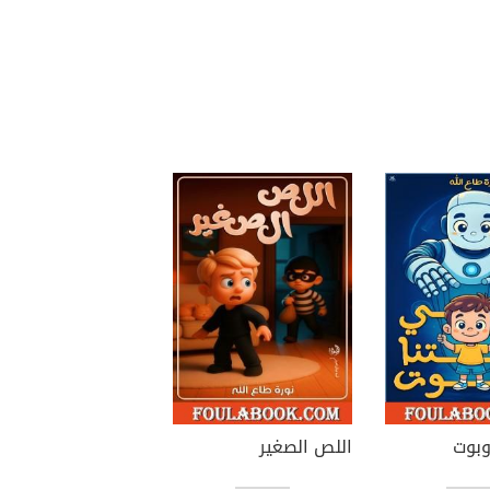
وبوت
اللص الصغير