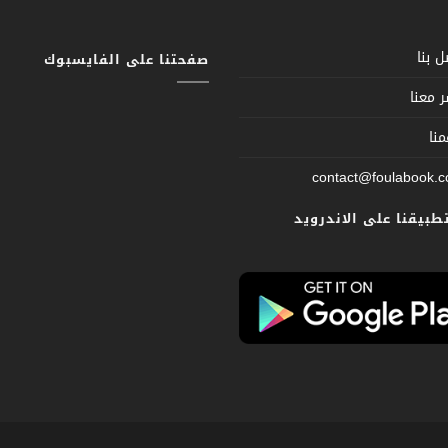
 بنا
صفحتنا على الفايسبوك
 معنا
نا
contact@foulabook.
تطبيقنا على الاندرويد