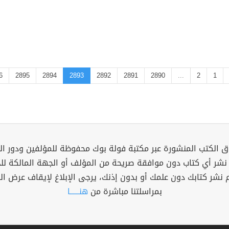
6
2895
2894
2893
2892
2891
2890
...
2
1
 الكتب المنشورة عبر مكتبة فولة بوك محفوظة للمؤلفين ودور ال
 نشر أي كتاب دون موافقة صريحة من المؤلف أو الجهة المالكة ل
م نشر كتابك دون علمك أو بدون إذنك، يرجى الإبلاغ لإيقاف عرض ال
بمراسلتنا مباشرة من
هنــــــا