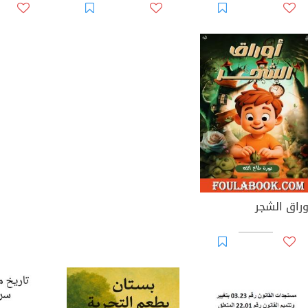
وراق الشجر