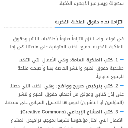
سهولة ويسر عبر الأجهزة الذكية.
التزامنا تجاه حقوق الملكية الفكرية
في فولة بوك، نلتزم التزاماً صارماً بأخلاقيات النشر وحقوق
الملكية الفكرية. جميع الكتب المتوفرة على منصتنا هي إما:
1. كتب الملكية العامة:
وهي الأعمال التي انتهت
صلاحية حقوق الطبع والنشر الخاصة بها وأصبحت متاحة
للجميع قانونياً.
2. كتب بترخيص صريح وواضح:
وهي الكتب التي حصلنا
على إذن كتابي وموثق من أصحاب حقوق الطبع والنشر
(المؤلفين أو الناشرين) لتوفيرها للتحميل المجاني على منصتنا.
3. كتب المشاع الإبداعي (Creative Commons):
الأعمال التي اختار مؤلفوها نشرها بموجب تراخيص المشاع