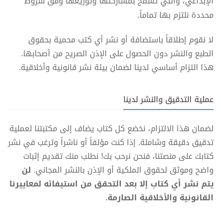
الإبداعي، والتي تسمح بمشاركتها وتوزيعها وفق شروط
محددة نلتزم بها تماماً.
لا نقوم إطلاقاً باستضافة أو نشر أي كتب محمية بحقوق
الطبع والنشر دون الحصول على الإذن الصريح من أصحابها.
هذا التزام أساسي لدينا لضمان بيئة نشر قانونية وأخلاقية.
عملية التدقيق والنشر لدينا
لضمان هذا الالتزام، نخضع كل كتاب يضاف إلى مكتبتنا لعملية
تدقيق دقيقة وشاملة. إذا كنت مؤلفاً أو ناشراً وترغب في نشر
كتابك على منصتنا، فنحن نرحب بك! نطلب منك تقديم إثبات
واضح وموثق لحقوق الملكية أو الإذن بالنشر المجاني.
لن
يتم نشر أي كتاب إلا بعد التحقق من استيفائه لمعاييرنا
القانونية والأخلاقية الصارمة.