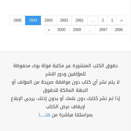
2895
2894
2893
2892
2891
...
2
1
«
»
3000
2999
...
2897
2896
حقوق الكتب المنشورة عبر مكتبة فولة بوك محفوظة
للمؤلفين ودور النشر
لا يتم نشر أي كتاب دون موافقة صريحة من المؤلف أو
الجهة المالكة للحقوق
إذا تم نشر كتابك دون علمك أو بدون إذنك، يرجى الإبلاغ
لإيقاف عرض الكتاب
بمراسلتنا مباشرة من
هنــــــا