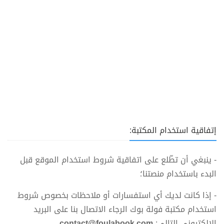
إتفاقية استخدام المكتبة:
- ينبغي أن تطّلع على اتفاقية شروط استخدام الموقع قبل
البدء باستخدام منصتنا؛
- إذا كانت لديك أي استفسارات أو ملاحظات بخصوص شروط
استخدام مكتبة فولة بوك الرجاء الاتصال بنا على البريد
الالكتروني التالي:
contact@foulabook.com