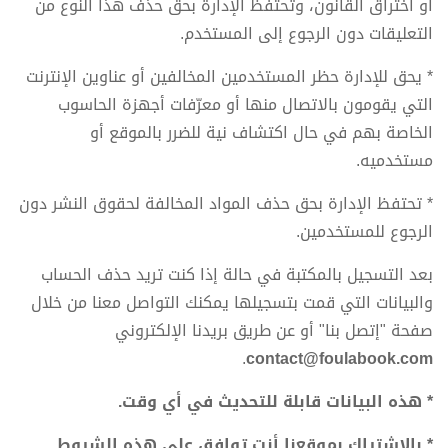
أو اختراق القانون، وتحتفظ الإدارة بحق حذف هذا النوع من
التعليقات دون الرجوع إلى المستخدم.
* يحق للإدارة حظر المستخدمين المخالفين أو عناوين الإنترنت
التي يقومون بالاتصال منها أو معرّفات أجهزة الحاسوب
الخاصة بهم في حال اكتشاف نية للضرر بالموقع أو
مستخدميه.
* تحتفظ الإدارة بحق حذف المواد المخالفة لحقوق النشر دون
الرجوع للمستخدمين.
بعد التسجيل بالمكتبة في حالة إذا كنت تريد حذف الحساب
والبيانات التي قمت بتسجيلها يمكنك التواصل معنا من خلال
صفحة "إتصل بنا" أو عن طريق بريدنا الإلكتروني
.
contact@foulabook.com
* هذه البيانات قابلة للتحديث في أي وقت.
* بالاشتراك بموقعنا أنت توافق على هذه الشروط