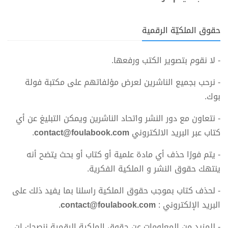
حقوق الملكيّة الرقمية
- لا نقوم بتصوير الكتب ورفعها.
- نرحب بجميع الناشرين لعرض مؤلفاتهم على مكتبة فولة
بوك.
- نتعاون مع دور النشر واتحاد الناشرين ويمكن التبليغ عن أي
كتاب عبر البريد الالكتروني
contact@foulabook.com
.
- يتم فورًا حذف أي مادة علمية أو كتاب أو بحث يتضح أنه
ينتهك حقوق النشر و الملكية الفكرية.
- لحذف كتاب بموجب حقوق الملكية راسلنا بما يفيد ذلك على
البريد الإلكتروني :
contact@foulabook.com
.
- للمزيد من المعلومات عن حقوق الملكية الرقمية ننصحك ان