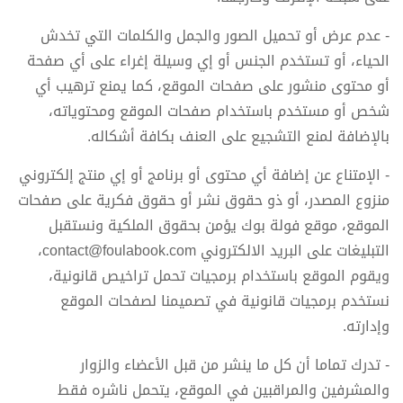
- عدم عرض أو تحميل الصور والجمل والكلمات التي تخدش
الحياء، أو تستخدم الجنس أو إي وسيلة إغراء على أي صفحة
أو محتوى منشور على صفحات الموقع، كما يمنع ترهيب أي
شخص أو مستخدم باستخدام صفحات الموقع ومحتوياته،
بالإضافة لمنع التشجيع على العنف بكافة أشكاله.
- الإمتناع عن إضافة أي محتوى أو برنامج أو إي منتج إلكتروني
منزوع المصدر، أو ذو حقوق نشر أو حقوق فكرية على صفحات
الموقع، موقع فولة بوك يؤمن بحقوق الملكية ونستقبل
التبليغات على البريد الالكتروني
contact@foulabook.com
،
ويقوم الموقع باستخدام برمجيات تحمل تراخيص قانونية،
نستخدم برمجيات قانونية في تصميمنا لصفحات الموقع
وإدارته.
- تدرك تماما أن كل ما ينشر من قبل الأعضاء والزوار
والمشرفين والمراقبين في الموقع، يتحمل ناشره فقط