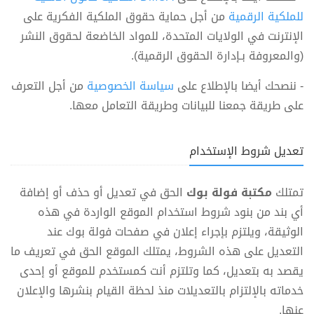
للملكية الرقمية
من أجل حماية حقوق الملكية الفكرية على
الإنترنت في الولايات المتحدة، للمواد الخاضعة لحقوق النشر
(والمعروفة بـإدارة الحقوق الرقمية).
- ننصحك أيضا بالإطلاع على
سياسة الخصوصية
من أجل التعرف
على طريقة جمعنا للبيانات وطريقة التعامل معها.
تعديل شروط الإستخدام
تمتلك
مكتبة فولة بوك
الحق في تعديل أو حذف أو إضافة
أي بند من بنود شروط استخدام الموقع الواردة في هذه
الوثيقة، ويلتزم بإجراء إعلان في صفحات فولة بوك عند
التعديل على هذه الشروط، يمتلك الموقع الحق في تعريف ما
يقصد به بتعديل، كما وتلتزم أنت كمستخدم للموقع أو إحدى
خدماته بالإلتزام بالتعديلات منذ لحظة القيام بنشرها والإعلان
عنها.