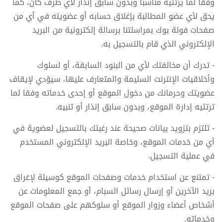
وفقا لما يرتئيه مناسبا وبدون سابق إنذار لأي طرف كان، كما
يحق لأي عضو المطالبة بإغلاق حسابه أو عضويته في أي من
صفحات فولة بوك بمراسلتنا برسالة إلكترونية من البريد
الإلكتروني الذي قام بالتسجيل به.
- تدرك أن مخالفتك لأي من البنود السابقة، أو لسلوك
وأخلاقيات الإنترنت السليمة والمتعارف عليها، سيؤدي لإيقاف
عضويتك وحرمانك من دخول الموقع أو إحدى خدماته وفقا لما
ترتئيه إدارة الموقع، وبدون سابق إنذار أو تنبيه.
- تلتزم بتزويد بيانات صحيحة عند رغبتك بالتسجيل لعضوية في
أي من خدمات الموقع، وخاصة البريد الإلكتروني المستخدم
في عملية التسجيل.
- تمتنع عن استخدام خدمات وصفحات الموقع كوسيلة لإغراق
بريد الآخرين أو إرسال رسائل السبام، أو جمع المعلومات عن
أشخاص أعضاء وزوار الموقع أو سلوكهم على صفحات الموقع
وخدماته.