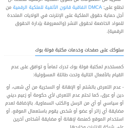
تطلع على:
DMCA اتفاقية قانون الألفية للملكية الرقمية
من
أجل حماية حقوق الملكية على الإنترنت في الولايات المتحدة
للمواد الخاضعة لحقوق النشر (والمعروفة بإدارة الحقوق
الرقمية).
سلوكك على صفحات وخدمات مكتبة فولة بوك
كمستخدم لمكتبة فولة بوك تدرك تماماً و توافق على عدم
القيام بالأفعال التالية وتحت طائلة المسؤولية:
- عدم التعرض بالشتم أو الإهانة أو السخرية من أي شعب، أو
دين أو عرق، كما تحتم عدم التعرض لأي حكومة أو زعيم ديني
أو سياسي أو أي من الرسل والكتب السماوية. بالإضافة لعدم
مضايقة أي زائر أو عضو أو شخص يقوم باستعمال الموقع، أو
استخدام الموقع كمنصة لإهانة أو مضايقة أشخاص آخرين
على شبكة الإنترنت وخارجها.