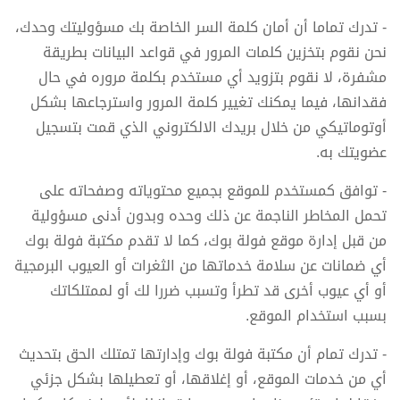
- تدرك تماما أن أمان كلمة السر الخاصة بك مسؤوليتك وحدك،
نحن نقوم بتخزين كلمات المرور في قواعد البيانات بطريقة
مشفرة، لا نقوم بتزويد أي مستخدم بكلمة مروره في حال
فقدانها، فيما يمكنك تغيير كلمة المرور واسترجاعها بشكل
أوتوماتيكي من خلال بريدك الالكتروني الذي قمت بتسجيل
عضويتك به.
- توافق كمستخدم للموقع بجميع محتوياته وصفحاته على
تحمل المخاطر الناجمة عن ذلك وحده وبدون أدنى مسؤولية
من قبل إدارة موقع فولة بوك، كما لا تقدم مكتبة فولة بوك
أي ضمانات عن سلامة خدماتها من الثغرات أو العيوب البرمجية
أو أي عيوب أخرى قد تطرأ وتسبب ضررا لك أو لممتلكاتك
بسبب استخدام الموقع.
- تدرك تمام أن مكتبة فولة بوك وإدارتها تمتلك الحق بتحديث
أي من خدمات الموقع، أو إغلاقها، أو تعطيلها بشكل جزئي