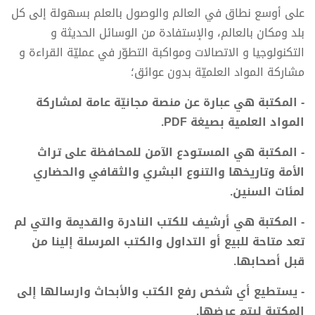
على أوسع نطاق في العالم والوصول بالعلم بسهولة إلى كل
بلد ومكان بالعالم، والإستفادة من الوسائل الحديثة و
التكنولوجيا و الاتصالات ومواكبة التطوّر في عمليّة القراءة و
مشاركة المواد العلميّة بدون عوائق؛
- المكتبة هي عبارة عن منصة مجانيّة عامة لمشاركة
المواد العلمية بصيغة PDF.
- المكتبة هي المستودع الآمن للمحافظة على تراث
الأمة وتاريخها والتنوع البشري والثقافي والحضاري
لمئات السنين.
- المكتبة هي أرشيف للكتب النادرة والقديمة والتي لم
تعد متاحة للبيع أو التداول والكتب المرسلة إلينا من
قبل أصحابها.
- يستطيع أي شخص رفع الكتب والأبحاث وارسالها إلى
المكتبة ليتم عرضها.