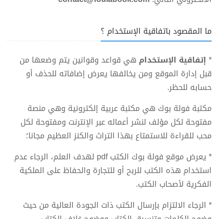
ما المقصود باتفاقية الإستخدام ؟
*
إتفاقية الإستخدام
هي قواعد وقوانين يتم وضعها من
قبل إدارة الموقع ومن يخالفها يعرض إضافاته للحذف أو
حسابه للحظر.
مكتبة فولة بوك هي مكتبة عربية إلكترونية وهي منصة
مفتوحة لكل مؤلف لنشر أعماله عبر الإنترنت ومفتوحة لكل
محب للقراءة للاستمتاع بهذا التراث والكنز العظيم مجانا؛
* يعرض موقع فولة بوك الكتب pdf لهدف العلم، الرجاء عدم
استخدام هذه الكتب للربح أو للتجارة والحفاظ على الملكية
الفكرية لأصحاب الكتب.
* الرجاء الالتزام بإرسال الكتب ذات الجودة العالية من حيث
وضوح الكلمات وتنسيق الكتاب ووضوح غلاف الكتاب.