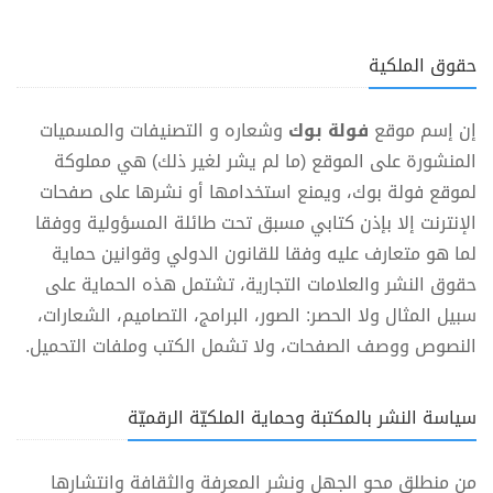
حقوق الملكية
إن إسم موقع
فولة بوك
وشعاره و التصنيفات والمسميات
المنشورة على الموقع (ما لم يشر لغير ذلك) هي مملوكة
لموقع فولة بوك، ويمنع استخدامها أو نشرها على صفحات
الإنترنت إلا بإذن كتابي مسبق تحت طائلة المسؤولية ووفقا
لما هو متعارف عليه وفقا للقانون الدولي وقوانين حماية
حقوق النشر والعلامات التجارية، تشتمل هذه الحماية على
سبيل المثال ولا الحصر: الصور، البرامج، التصاميم، الشعارات،
النصوص ووصف الصفحات، ولا تشمل الكتب وملفات التحميل.
سياسة النشر بالمكتبة وحماية الملكيّة الرقميّة
من منطلق محو الجهل ونشر المعرفة والثقافة وانتشارها