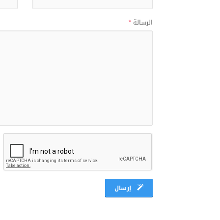
الرسالة
*
إرسال