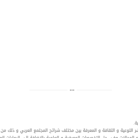
ة.
 التوعية و الثقافة و المعرفة بين مختلف شرائح المجتمع العربي و ذلك من 
ع المجالات وفي جل التخصصات المعرفية و العلمية بالاضافة الى الروايات العا