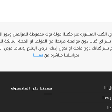
 الكتب المنشورة عبر مكتبة فولة بوك محفوظة للمؤلفين ودور ال
 نشر أي كتاب دون موافقة صريحة من المؤلف أو الجهة المالكة ل
م نشر كتابك دون علمك أو بدون إذنك، يرجى الإبلاغ لإيقاف عرض ال
بمراسلتنا مباشرة من
هنــــــا
 بنا
صفحتنا على الفايسبوك
 معنا
نا