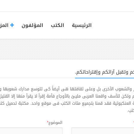
الرئيسية
الكتب
المؤلفون
المز
م وتقبل آرائكم وإقتراحاتكم.
لأمم والشعوب الأخرى بل وعلى ثقافتها هى أيضاً كى تتوسع مدارك شعوبها و
ولكن للأسف واقعنا العربى مليئ بالأوجاع فأمة إقرأ لا يقرأ منها إلا القليل
تب.
الموضوع
*