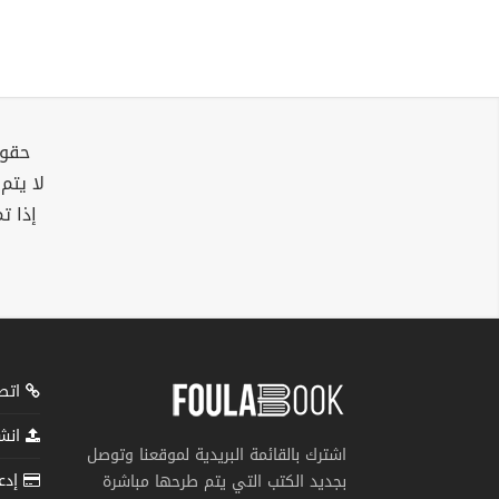
حقوق
لا يتم
إذا ت
اتصل
انشر
اشترك بالقائمة البريدية لموقعنا وتوصل
إدعم
بجديد الكتب التي يتم طرحها مباشرة