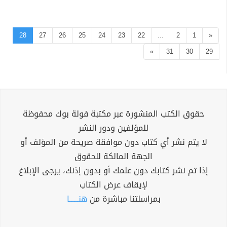
28
27
26
25
24
23
22
...
2
1
«
»
31
30
29
حقوق الكتب المنشورة عبر مكتبة فولة بوك محفوظة
للمؤلفين ودور النشر
لا يتم نشر أي كتاب دون موافقة صريحة من المؤلف أو
الجهة المالكة للحقوق
إذا تم نشر كتابك دون علمك أو بدون إذنك، يرجى الإبلاغ
لإيقاف عرض الكتاب
بمراسلتنا مباشرة من
هنــــــا