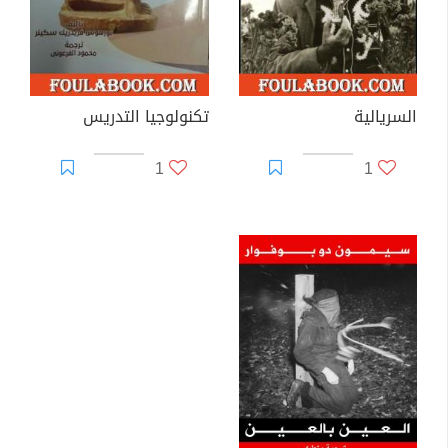
السريالية
تكنولوجيا التدريس
1
1