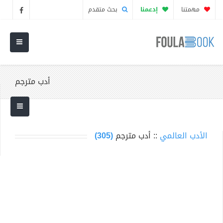
مهمتنا
إدعمنا
بحث متقدم
أدب مترجم
الأدب العالمي
:: أدب مترجم
(305)