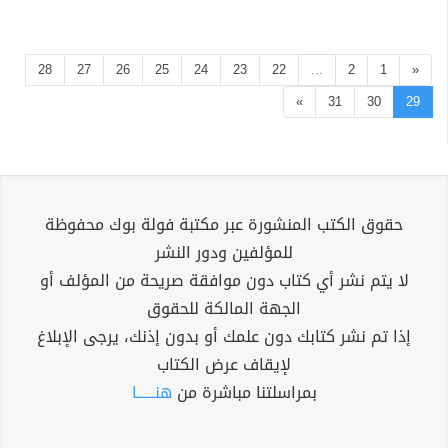
28
27
26
25
24
23
22
...
2
1
«
»
31
30
29
حقوق الكتب المنشورة عبر مكتبة فولة بوك محفوظة
للمؤلفين ودور النشر
لا يتم نشر أي كتاب دون موافقة صريحة من المؤلف أو
الجهة المالكة للحقوق
إذا تم نشر كتابك دون علمك أو بدون إذنك، يرجى الإبلاغ
لإيقاف عرض الكتاب
بمراسلتنا مباشرة من
هنــــــا