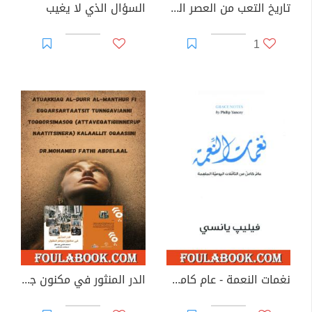
تاريخ التعب من العصر الوسيط إلى أيامنا هذه
السؤال الذي لا يغيب
1
نغمات النعمة - عام كامل من التأملات اليومية الملهمة
الدر المنثور في مكنون جوهر العقول مترجم بلغة الكالاليست