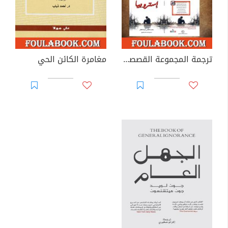
ترجمة المجموعة القصصية استروبيا لمحمد فتحي عبد العال بلغة الاسبرنتو
مغامرة الكائن الحي