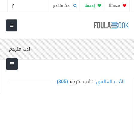
مهمتنا
إدعمنا
بحث متقدم
أدب مترجم
الأدب العالمي
:: أدب مترجم
(305)