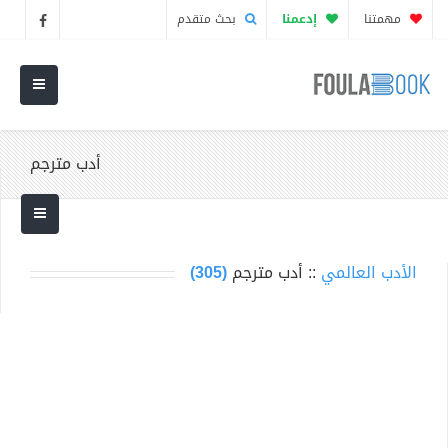
مهمتنا
إدعمنا
بحث متقدم
أدب مترجم
الأدب العالمي
:: أدب مترجم
(305)