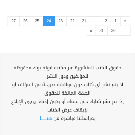
27
26
25
24
23
22
21
...
2
1
«
»
31
30
...
حقوق الكتب المنشورة عبر مكتبة فولة بوك محفوظة
للمؤلفين ودور النشر
لا يتم نشر أي كتاب دون موافقة صريحة من المؤلف أو
الجهة المالكة للحقوق
إذا تم نشر كتابك دون علمك أو بدون إذنك، يرجى الإبلاغ
لإيقاف عرض الكتاب
بمراسلتنا مباشرة من
هنــــــا