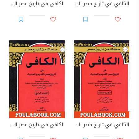
الكافي في تاريخ مصر القديم والحديث - الجزء الأول: 4050ق م-640م
الكافي في تاريخ مصر القديم والحديث - الجزء الثاني: 640م-1512م
الكافي في تاريخ مصر القديم والحديث - الجزء الثالث: 1512م-1800م
الكافي في تاريخ مصر القديم والحديث - الجزء الرابع: 1800م-1890م