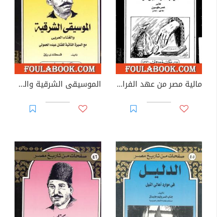
مالية مصر من عهد الفراعنة إلى الآن
الموسيقى الشرقية والغناء العربي - مع السيرة الذاتية للفنان عبده الحمولي