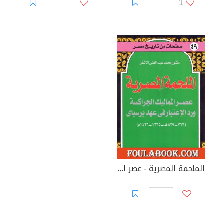
1
الملحمة المصرية - عصر المماليك الجراكسة ورد الإعتبار في عهد برسباي