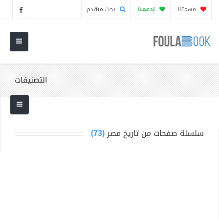
مهمتنا
إدعمنا
بحث متقدم
التصنيفات
سلسلة صفحات من تاريخ مصر
(73)