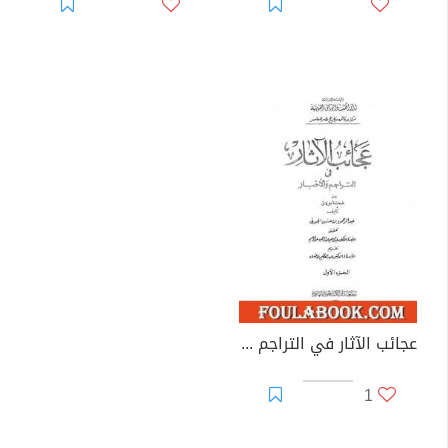
عجائب الآثار في التراجم والأخبار - الجزء الأول
1