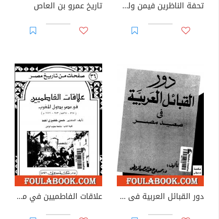
تحفة الناظرين فيمن ولى مصر من الملوك والسلاطين
تاريخ عمرو بن العاص
دور القبائل العربية فى صعيد مصر
علاقات الفاطميين في مصر بدول المغرب