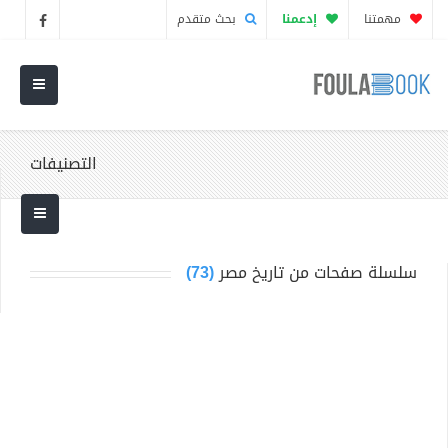
مهمتنا
إدعمنا
بحث متقدم
التصنيفات
سلسلة صفحات من تاريخ مصر
(73)