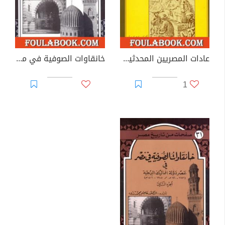
عادات المصريين المحدثين وتقاليدهم - مصر بين 1833- 1835
خانقاوات الصوفية في مصر في العصرين الأيوبي والمملوكي - الجزء الأول
1