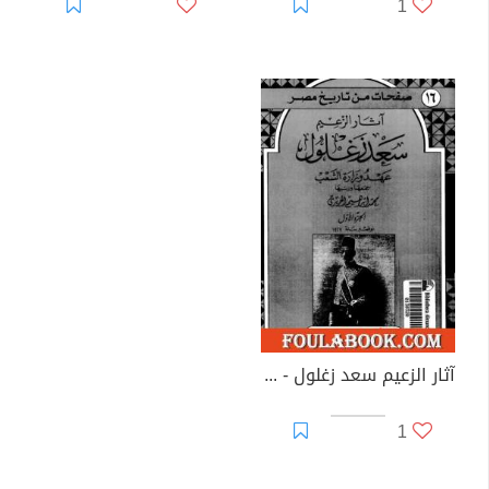
1
آثار الزعيم سعد زغلول - عهد وزارة الشعب
1