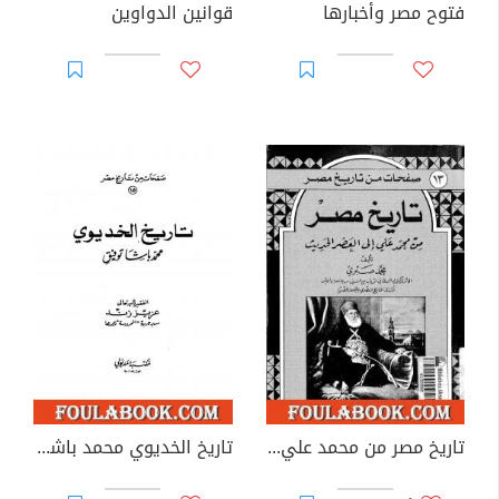
فتوح مصر وأخبارها
قوانين الدواوين
تاريخ مصر من محمد علي إلى العصر الحديث
تاريخ الخديوي محمد باشا توفيق