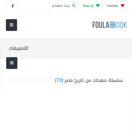
مهمتنا
إدعمنا
بحث متقدم
التصنيفات
سلسلة صفحات من تاريخ مصر
(73)