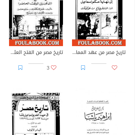
تاريخ مصر من عهد المماليك إلى نهاية حكم إسماعيل
تاريخ مصر من الفتح العثماني إلى قبيل الوقت الحاضر
3