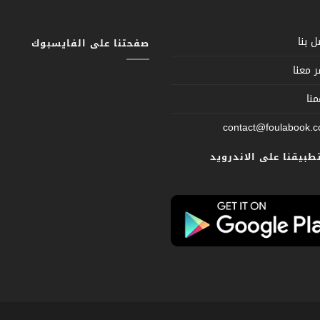
 بنا
صفحتنا على الفايسبوك
 معنا
نا
contact@foulabook.
تطبيقنا على الاندرويد