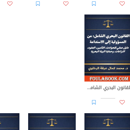
القانون البحري الشامل: من المسؤولية إلى الاستدامة