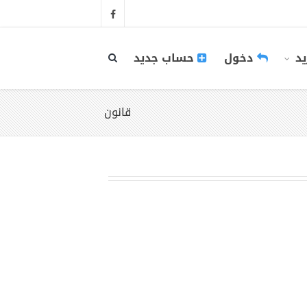
يد
دخول
حساب جديد
قانون