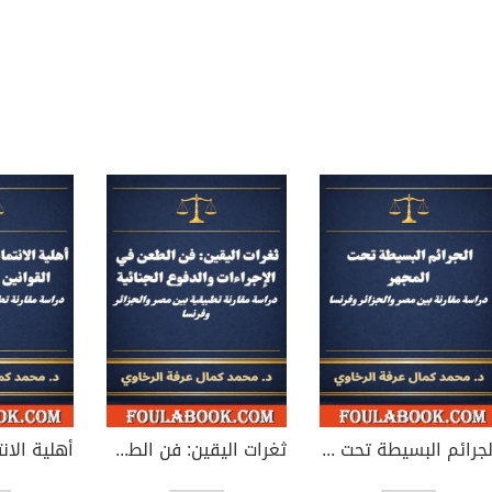
الجرائم البسيطة تحت المجهر: دراسة مقارنة بين مصر والجزائر وفرنسا
ثغرات اليقين: فن الطعن في الإجراءات والدفوع الجنائية