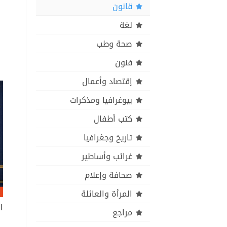
قانون
لغة
صحة وطب
فنون
إقتصاد وأعمال
بيوغرافيا ومذكرات
كتب أطفال
تاريخ وجغرافيا
غرائب وأساطير
صحافة وإعلام
المرأة والعائلة
مراجع