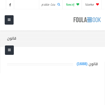
مهمتنا
إدعمنا
بحث متقدم
قانون
قانون
(1688)