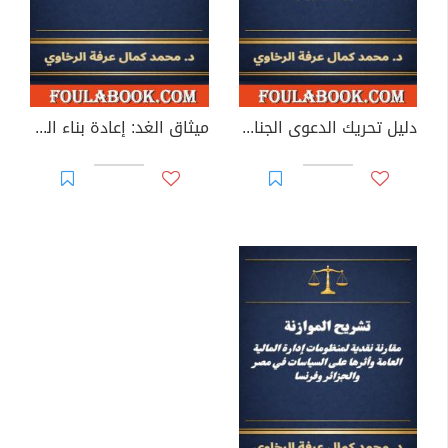
دليل تحريك الدعوى الجنائية والشكوى المباشرة
ميثاق الغد: إعادة بناء العقد الاجتماعي في عصر الاضطراب الاقتصادي