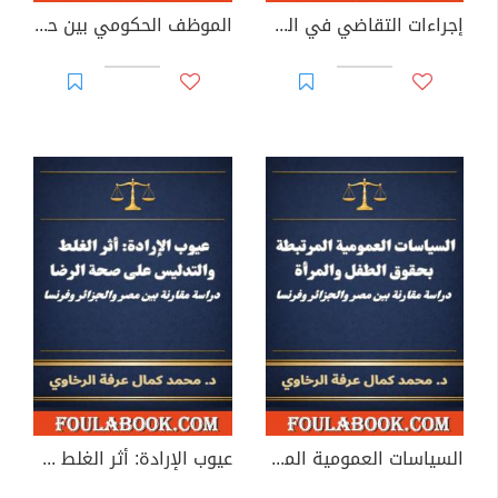
إجراءات التقاضي في القانون الإداري: دراسة مقارنة بين مصر والجزائر وفرنسا
الموظف الحكومي بين حماية القضاء وضماناته القانونية
السياسات العمومية المرتبطة بحقوق الطفل والمرأة
عيوب الإرادة: أثر الغلط والتدليس على صحة الرضا