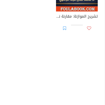
تشريح الموازنة: مقارنة نقدية لمنظومات إدارة المالية العامة