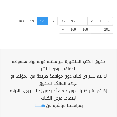
100
99
98
97
96
95
...
2
1
«
»
169
168
...
101
حقوق الكتب المنشورة عبر مكتبة فولة بوك محفوظة
للمؤلفين ودور النشر
لا يتم نشر أي كتاب دون موافقة صريحة من المؤلف أو
الجهة المالكة للحقوق
إذا تم نشر كتابك دون علمك أو بدون إذنك، يرجى الإبلاغ
لإيقاف عرض الكتاب
بمراسلتنا مباشرة من
هنــــــا