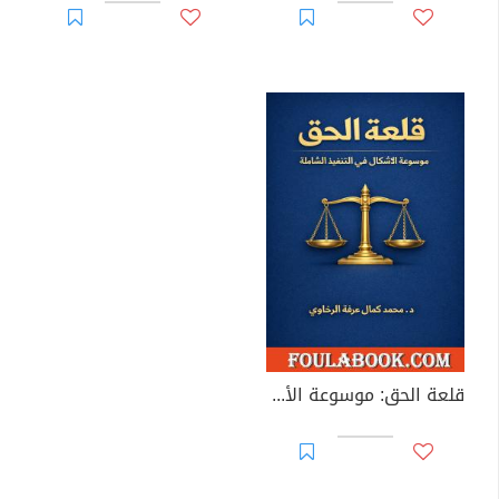
قلعة الحق: موسوعة الأشكال في التنفيذ الشاملة