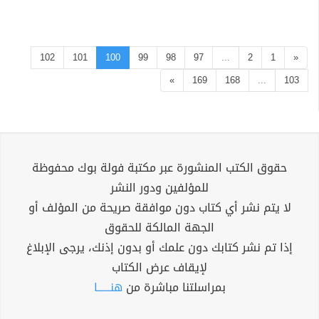
102
101
100
99
98
97
...
2
1
«
»
169
168
...
103
حقوق الكتب المنشورة عبر مكتبة فولة بوك محفوظة
للمؤلفين ودور النشر
لا يتم نشر أي كتاب دون موافقة صريحة من المؤلف أو
الجهة المالكة للحقوق
إذا تم نشر كتابك دون علمك أو بدون إذنك، يرجى الإبلاغ
لإيقاف عرض الكتاب
بمراسلتنا مباشرة من
هنــــــا