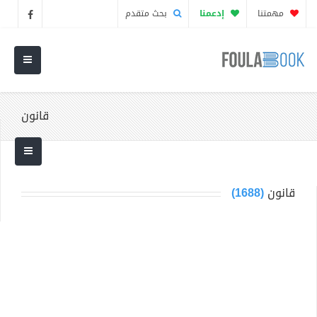
مهمتنا
إدعمنا
بحث متقدم
قانون
قانون
(1688)