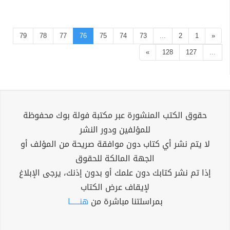
79
78
77
76
75
74
73
...
2
1
«
»
128
127
...
حقوق الكتب المنشورة عبر مكتبة فولة بوك محفوظة
للمؤلفين ودور النشر
لا يتم نشر أي كتاب دون موافقة صريحة من المؤلف أو
الجهة المالكة للحقوق
إذا تم نشر كتابك دون علمك أو بدون إذنك، يرجى الإبلاغ
لإيقاف عرض الكتاب
بمراسلتنا مباشرة من
هنــــــا