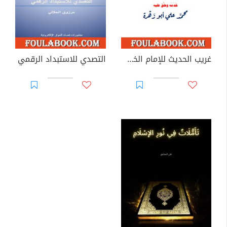
غريب الحديث للإمام الخطابي رحمه الله - الجزء الرابع
التصدي للاستبداد الرقمي