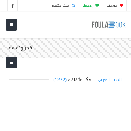
مهمتنا
إدعمنا
بحث متقدم
فكر وثقافة
الأدب العربي
:: فكر وثقافة
(1272)