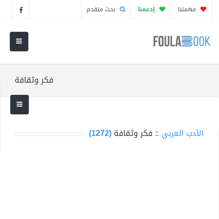
مهمتنا
إدعمنا
بحث متقدم
فكر وثقافة
الأدب العربي
:: فكر وثقافة
(1272)