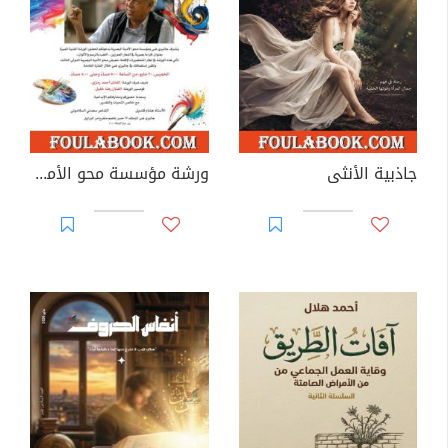
جاذبية الأنثى
ورشة مؤسسة محو الأمية البصرية