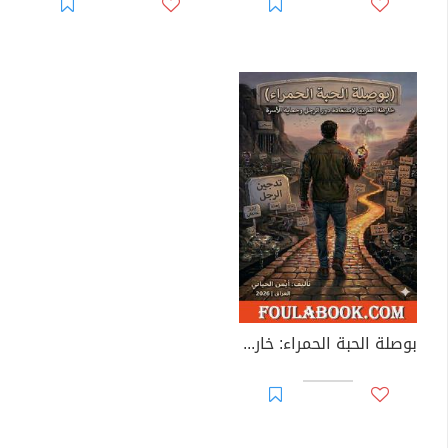
بوصلة الحبة الحمراء: خارطة الطريق لاستعادة دور الرجل وحماية الأسرة