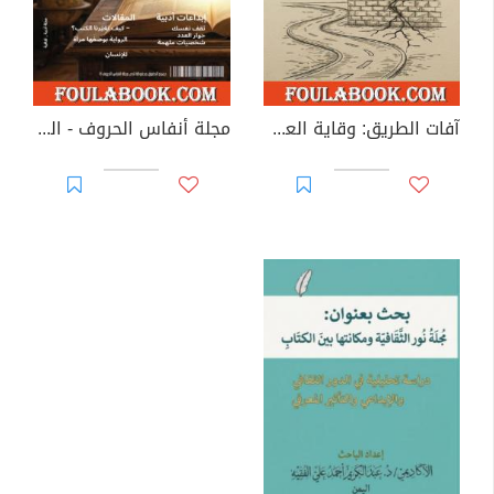
آفات الطريق: وقاية العمل الجماعي من الأمراض الصامتة
مجلة أنفاس الحروف - العدد السابع عشر