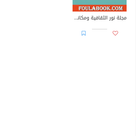
مجلة نور الثقافية ومكانتها بين الكتاب