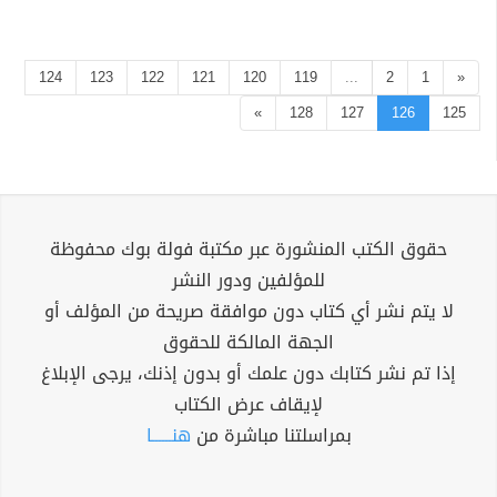
124
123
122
121
120
119
...
2
1
«
»
128
127
126
125
حقوق الكتب المنشورة عبر مكتبة فولة بوك محفوظة
للمؤلفين ودور النشر
لا يتم نشر أي كتاب دون موافقة صريحة من المؤلف أو
الجهة المالكة للحقوق
إذا تم نشر كتابك دون علمك أو بدون إذنك، يرجى الإبلاغ
لإيقاف عرض الكتاب
بمراسلتنا مباشرة من
هنــــــا