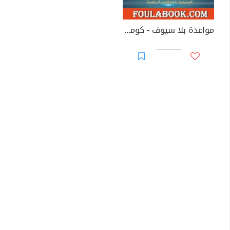
مواعدة بلا سيوف - كوميديا العلاقات الرقمية