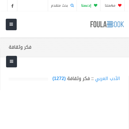
مهمتنا
إدعمنا
بحث متقدم
فكر وثقافة
الأدب العربي
:: فكر وثقافة
(1272)