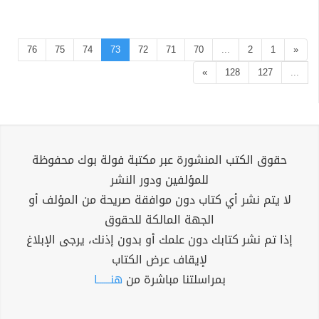
76
75
74
73
72
71
70
...
2
1
«
»
128
127
...
حقوق الكتب المنشورة عبر مكتبة فولة بوك محفوظة
للمؤلفين ودور النشر
لا يتم نشر أي كتاب دون موافقة صريحة من المؤلف أو
الجهة المالكة للحقوق
إذا تم نشر كتابك دون علمك أو بدون إذنك، يرجى الإبلاغ
لإيقاف عرض الكتاب
بمراسلتنا مباشرة من
هنــــــا