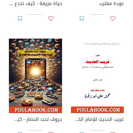
عودة مغترب
حياة مزيفة - كيف نخدع أنفسنا على الإنستغرام
غريب الحديث للإمام الخطابي رحمه الله - الجزء الثاني
حروف تحت الحصار - كيف سلبنا الإيموجي فن التواصل