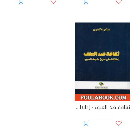
ثقافة ضد العنف - إطلالة على عراق ما بعد الحرب