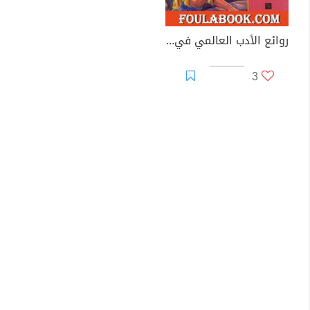
روائع الأدب العالمي في كبسولة جـ 5
3