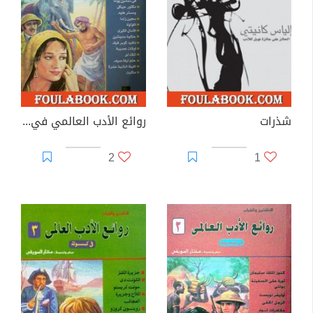
شذرات
روائع الأدب العالمي في كبسولة جـ 1
2
1