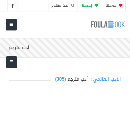
مهمتنا
إدعمنا
بحث متقدم
أدب مترجم
الأدب العالمي
:: أدب مترجم
(305)