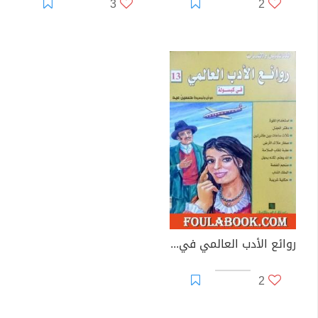
3
2
روائع الأدب العالمي في كبسولة جـ 13
2