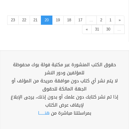
23
22
21
20
19
18
17
...
2
1
«
»
31
30
...
حقوق الكتب المنشورة عبر مكتبة فولة بوك محفوظة
للمؤلفين ودور النشر
لا يتم نشر أي كتاب دون موافقة صريحة من المؤلف أو
الجهة المالكة للحقوق
إذا تم نشر كتابك دون علمك أو بدون إذنك، يرجى الإبلاغ
لإيقاف عرض الكتاب
بمراسلتنا مباشرة من
هنــــــا