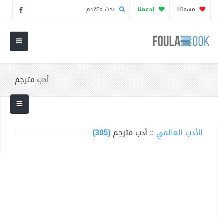
مهمتنا
إدعمنا
بحث متقدم
أدب مترجم
الأدب العالمي
:: أدب مترجم
(305)