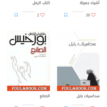
أشياء جميلة
كتاب الرمل
2
38
سداسيات بابل
الصانع