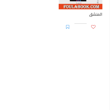
المنشق