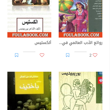
روائع الأدب العالمي في كبسولة جـ 12
ألكستيس
2