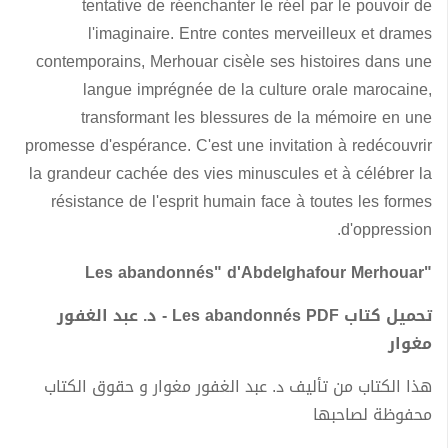
tentative de réenchanter le réel par le pouvoir de
l'imaginaire. Entre contes merveilleux et drames
contemporains, Merhouar cisèle ses histoires dans une
langue imprégnée de la culture orale marocaine,
transformant les blessures de la mémoire en une
promesse d'espérance. C'est une invitation à redécouvrir
la grandeur cachée des vies minuscules et à célébrer la
résistance de l'esprit humain face à toutes les formes
d'oppression.
"Les abandonnés" d'Abdelghafour Merhouar
تحميل كتاب Les abandonnés PDF - د. عبد الغفور
مغوار
هذا الكتاب من تأليف د. عبد الغفور مغوار و حقوق الكتاب
محفوظة لصاحبها