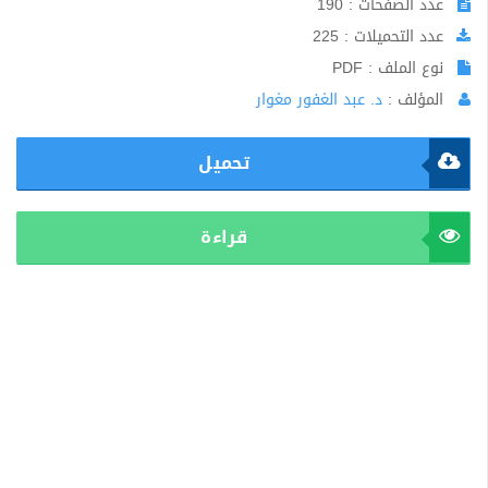
عدد الصفحات : 190
عدد التحميلات : 225
نوع الملف : PDF
المؤلف :
د. عبد الغفور مغوار
تحميل
قراءة