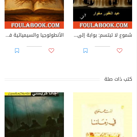
شموع لا تبتسم: بوابة إلى عالم الألم
الأنطولوجيا والسيميائية في المتن الروائي لأحمد طايل
كتب ذات صلة