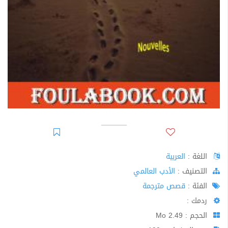
اللغة :
العربية
اﻟﺘﺼﻨﻴﻒ :
الأدب العالمي
الفئة :
قصص مترجمة
ردمك :
الحجم : 2.49 Mo