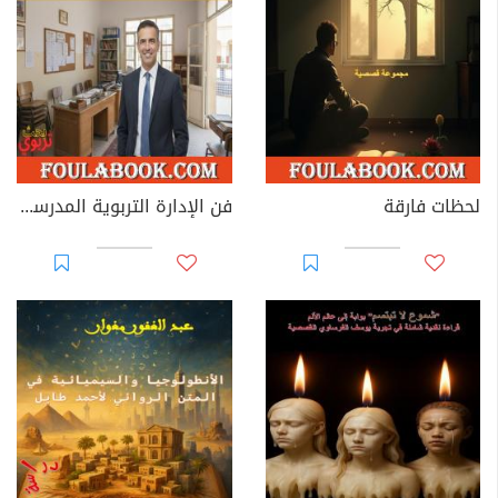
لحظات فارقة
فن الإدارة التربوية المدرسية - نظرات وممارسات