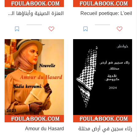
Recueil poetique: L'oeil
العنزة الصينية وأبناؤها الست
رثاء سجين في أرض محتلة
Amour du Hasard