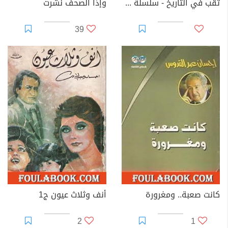
ثقب في التاريخ - سلسلة ملف المستقبل
وإذا الصحف نشرت
39
كانت صعبة.. ومغرورة
أنف وثلاث عيون ج1
2
1