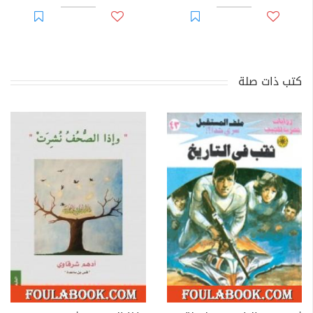
كتب ذات صلة