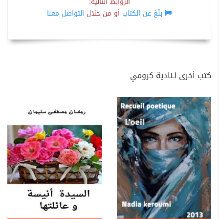
الروابط التالية:
بلّغ عن الكتاب
أو من خلال
التواصل معنا
كتب أخرى لـنادية كرومي