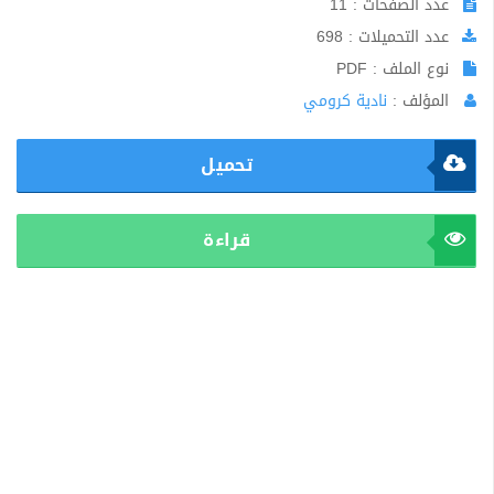
عدد الصفحات : 11
عدد التحميلات : 698
نوع الملف : PDF
المؤلف :
نادية كرومي
تحميل
قراءة