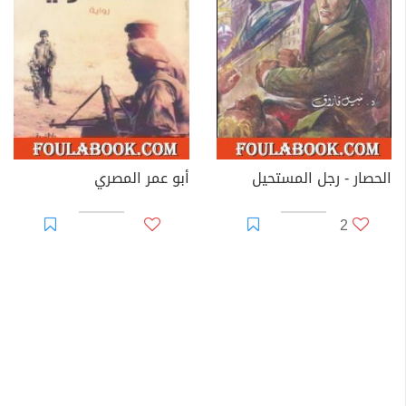
الحصار - رجل المستحيل
أبو عمر المصري
2