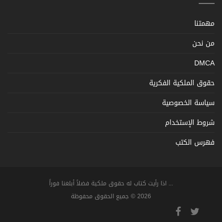
مهمتنا
من نحن
DMCA
حقوق الملكية الفكرية
سياسة الخصوصية
شروط الإستخدام
فهرس الكتب
... اذا رأيت كتاب له حقوق ملكية فضلاً أبلغنا فوراً
2026 © جميع الحقوق محفوظة