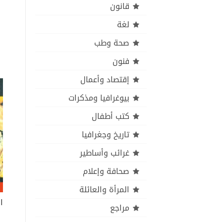
قانون
لغة
صحة وطب
فنون
إقتصاد وأعمال
بيوغرافيا ومذكرات
كتب أطفال
تاريخ وجغرافيا
غرائب وأساطير
صحافة وإعلام
المرأة والعائلة
مراجع