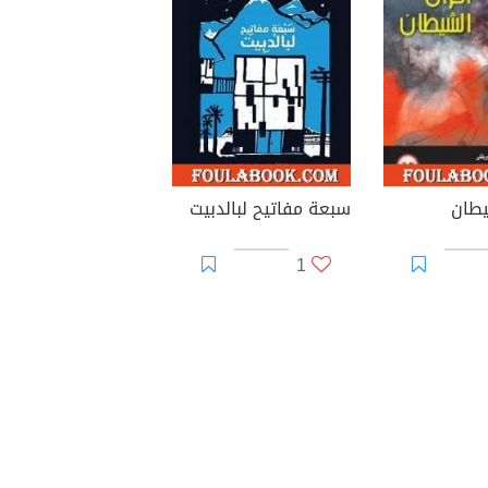
يطان
سبعة مفاتيح لبالدبيت
1