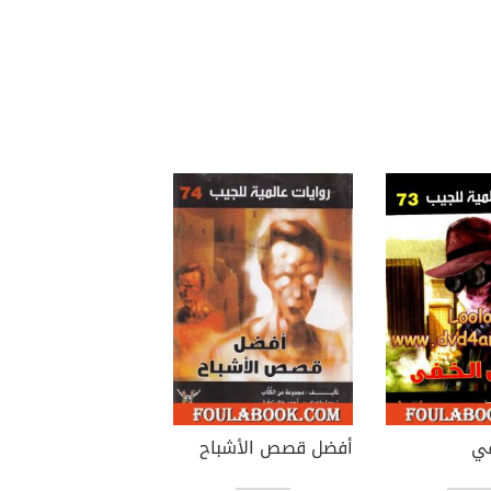
في
أفضل قصص الأشباح