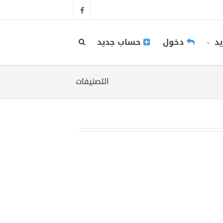
يد
دخول
حساب جديد
التصنيفات