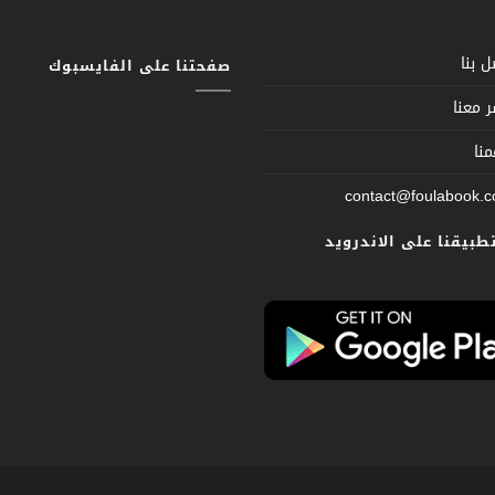
 بنا
صفحتنا على الفايسبوك
 معنا
نا
contact@foulabook.
تطبيقنا على الاندرويد