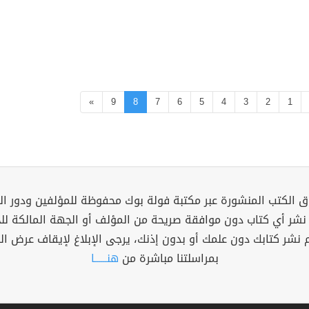
»
9
8
7
6
5
4
3
2
1
 الكتب المنشورة عبر مكتبة فولة بوك محفوظة للمؤلفين ودور ال
 نشر أي كتاب دون موافقة صريحة من المؤلف أو الجهة المالكة ل
م نشر كتابك دون علمك أو بدون إذنك، يرجى الإبلاغ لإيقاف عرض ال
بمراسلتنا مباشرة من
هنــــــا