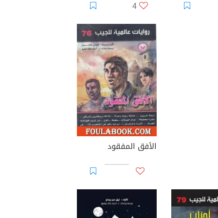
4
الأفق المفقود