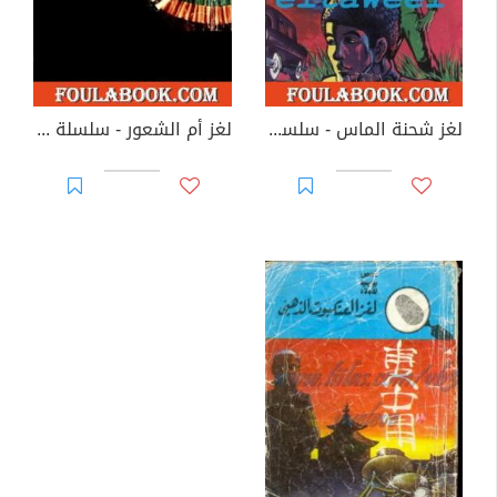
لغز شحنة الماس - سلسلة المغامرون الخمسة: 73
لغز أم الشعور - سلسلة المغامرون الخمسة: 74