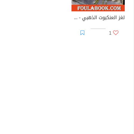
لغز العنكبوت الذهبي - سلسلة المغامرون الخمسة: 75
1