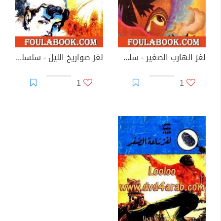
لغز الهارب الصغير - سلسلة المغامرون الخمسة: 63
لغز صواريخ الليل - سلسلة المغامرون الخمسة: 64
1
1