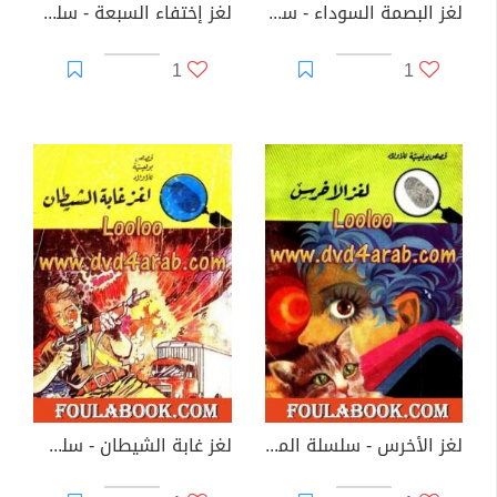
لغز البصمة السوداء - سلسلة المغامرون الخمسة: 66
لغز إختفاء السبعة - سلسلة المغامرون الخمسة: 67
1
1
لغز الأخرس - سلسلة المغامرون الخمسة: 68
لغز غابة الشيطان - سلسلة المغامرون الخمسة: 69