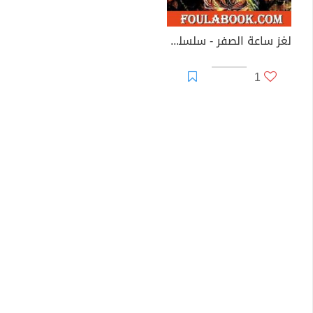
لغز ساعة الصفر - سلسلة المغامرون الخمسة: 65
1