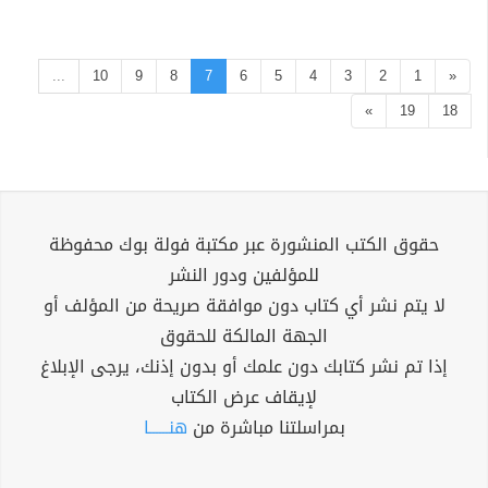
...
10
9
8
7
6
5
4
3
2
1
«
»
19
18
حقوق الكتب المنشورة عبر مكتبة فولة بوك محفوظة
للمؤلفين ودور النشر
لا يتم نشر أي كتاب دون موافقة صريحة من المؤلف أو
الجهة المالكة للحقوق
إذا تم نشر كتابك دون علمك أو بدون إذنك، يرجى الإبلاغ
لإيقاف عرض الكتاب
بمراسلتنا مباشرة من
هنــــــا