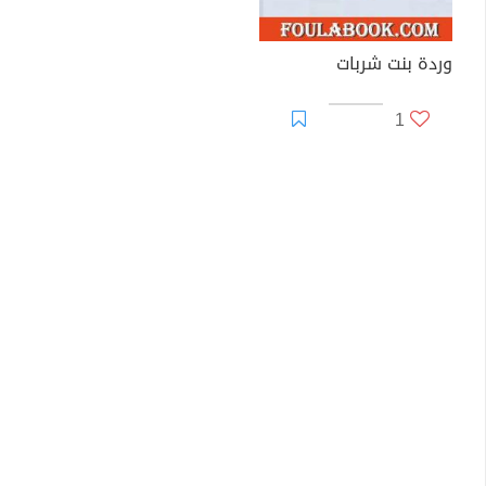
وردة بنت شربات
1