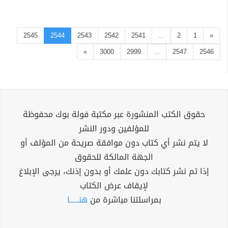
2545
2544
2543
2542
2541
...
2
1
«
»
3000
2999
...
2547
2546
حقوق الكتب المنشورة عبر مكتبة فولة بوك محفوظة
للمؤلفين ودور النشر
لا يتم نشر أي كتاب دون موافقة صريحة من المؤلف أو
الجهة المالكة للحقوق
إذا تم نشر كتابك دون علمك أو بدون إذنك، يرجى الإبلاغ
لإيقاف عرض الكتاب
بمراسلتنا مباشرة من
هنــــــا