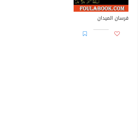
فرسان الميدان