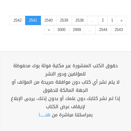
2542
2541
2540
2539
2538
...
2
1
«
»
3000
2999
...
2544
2543
حقوق الكتب المنشورة عبر مكتبة فولة بوك محفوظة
للمؤلفين ودور النشر
لا يتم نشر أي كتاب دون موافقة صريحة من المؤلف أو
الجهة المالكة للحقوق
إذا تم نشر كتابك دون علمك أو بدون إذنك، يرجى الإبلاغ
لإيقاف عرض الكتاب
بمراسلتنا مباشرة من
هنــــــا