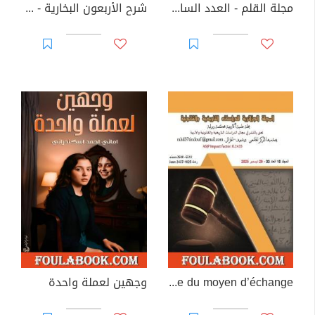
مجلة القلم - العدد السادس عشر
شرح الأربعون البخارية - د. حسن الحسيني، تفريغ أحمد سالم بن حميد
Sur le devenir dialectique du moyen d’échange
وجهين لعملة واحدة