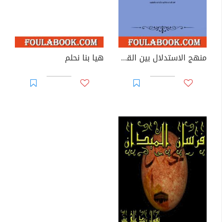
منهج الاستدلال بين القرآن والسنة - دراسة نقدية لشبهة عرض الحديث على القرآن
هيا بنا نحلم