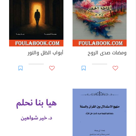
ومضات صدى الروح
أبواب الظل والنور