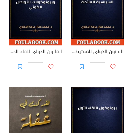
القانون الدولي للاستيطان البحري والكيانات السياسية العائمة
القانون الدولي للقاء الحضاري الأول وبروتوكولات التواصل الكوني