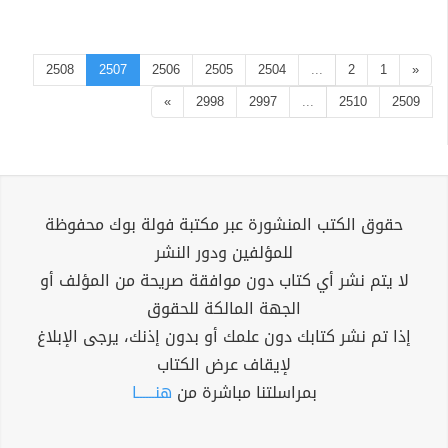
2508
2507
2506
2505
2504
...
2
1
«
»
2998
2997
...
2510
2509
حقوق الكتب المنشورة عبر مكتبة فولة بوك محفوظة
للمؤلفين ودور النشر
لا يتم نشر أي كتاب دون موافقة صريحة من المؤلف أو
الجهة المالكة للحقوق
إذا تم نشر كتابك دون علمك أو بدون إذنك، يرجى الإبلاغ
لإيقاف عرض الكتاب
بمراسلتنا مباشرة من
هنــــــا