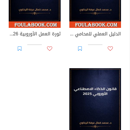
الدليل العملي للمحامي في القانون في إطار البيولوجي والكيميائي والفيزيائي
ثورة العمل الأوروبية 2026 الدستور الذهبي الجديد لعلاقات العمل العالمية