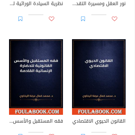
نور العقل ومسيرة التقدم: العلاقة بين العلم والتاريخ في فكر النهضة العربية
نظرية السيادة الوراثية للأجيال القادمة
القانون الحيوي الاقتصادي
فقه المستقبل والأسس القانونية للحضارة الإنسانية القادمة