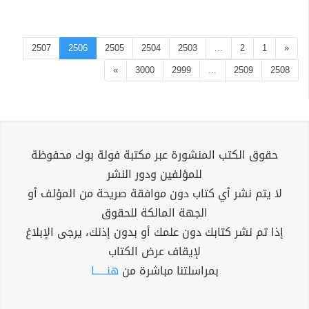
2507
2506
2505
2504
2503
...
2
1
«
»
3000
2999
...
2509
2508
حقوق الكتب المنشورة عبر مكتبة فولة بوك محفوظة
للمؤلفين ودور النشر
لا يتم نشر أي كتاب دون موافقة صريحة من المؤلف أو
الجهة المالكة للحقوق
إذا تم نشر كتابك دون علمك أو بدون إذنك، يرجى الإبلاغ
لإيقاف عرض الكتاب
بمراسلتنا مباشرة من
هنــــــا