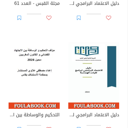
دليل الاعتماد البرامجي لبرامج للعلوم الأساسية
مجلة القبس - العدد 61
دليل الاعتماد البرامجي لبرامج كليات الهندسة
التحكيم والوساطة بين الاجتهاد القضائي و القانون المغربيين - محين 2024