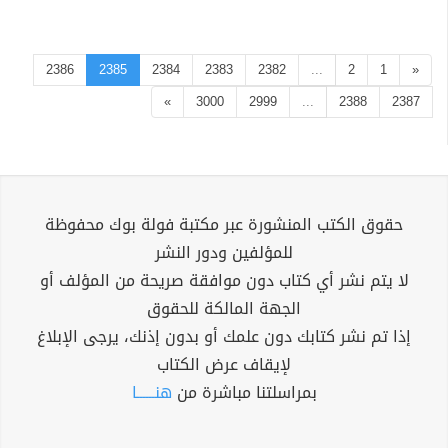
2386
2385
2384
2383
2382
...
2
1
«
»
3000
2999
...
2388
2387
حقوق الكتب المنشورة عبر مكتبة فولة بوك محفوظة
للمؤلفين ودور النشر
لا يتم نشر أي كتاب دون موافقة صريحة من المؤلف أو
الجهة المالكة للحقوق
إذا تم نشر كتابك دون علمك أو بدون إذنك، يرجى الإبلاغ
لإيقاف عرض الكتاب
بمراسلتنا مباشرة من
هنــــــا