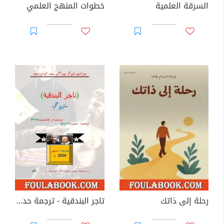
السرقة العلمية
خطوات المنهج العلمي
رحلة إلى ذاتك
تاجر البندقية - ترجمة حديثة