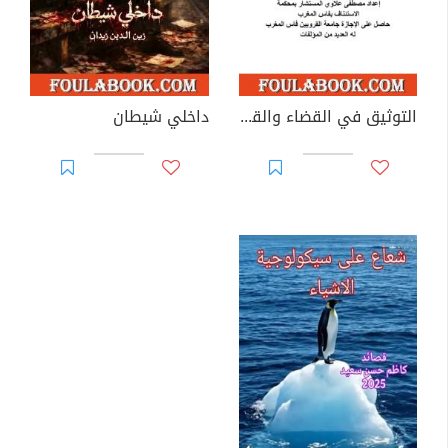
التوثيق في القضاء والقانون المغربيين - الجزء السادس والعشرون
داخلي شيطان