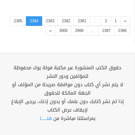
2385
2384
2383
2382
2381
...
2
1
«
»
3000
2999
...
2387
2386
حقوق الكتب المنشورة عبر مكتبة فولة بوك محفوظة
للمؤلفين ودور النشر
لا يتم نشر أي كتاب دون موافقة صريحة من المؤلف أو
الجهة المالكة للحقوق
إذا تم نشر كتابك دون علمك أو بدون إذنك، يرجى الإبلاغ
لإيقاف عرض الكتاب
بمراسلتنا مباشرة من
هنــــــا