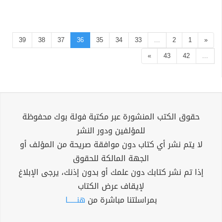
39
38
37
36
35
34
33
...
2
1
«
»
43
42
...
حقوق الكتب المنشورة عبر مكتبة فولة بوك محفوظة
للمؤلفين ودور النشر
لا يتم نشر أي كتاب دون موافقة صريحة من المؤلف أو
الجهة المالكة للحقوق
إذا تم نشر كتابك دون علمك أو بدون إذنك، يرجى الإبلاغ
لإيقاف عرض الكتاب
بمراسلتنا مباشرة من
هنــــــا