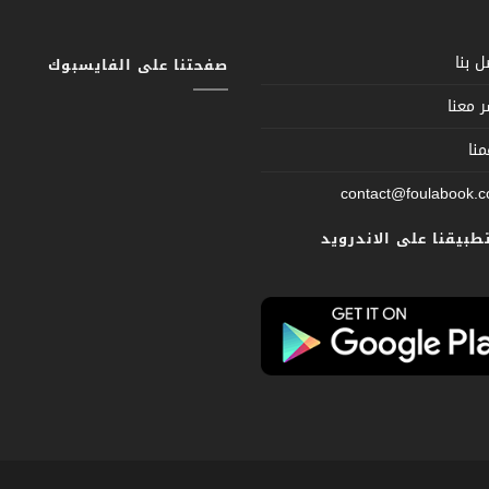
 بنا
صفحتنا على الفايسبوك
 معنا
نا
contact@foulabook.
تطبيقنا على الاندرويد