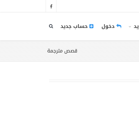
يد
دخول
حساب جديد
قصص مترجمة