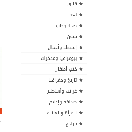
قانون
لغة
صحة وطب
فنون
إقتصاد وأعمال
بيوغرافيا ومذكرات
كتب أطفال
تاريخ وجغرافيا
غرائب وأساطير
صحافة وإعلام
المرأة والعائلة
ث
مراجع