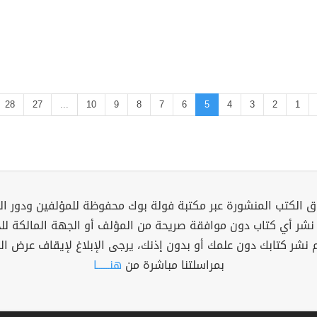
28
27
...
10
9
8
7
6
5
4
3
2
1
 الكتب المنشورة عبر مكتبة فولة بوك محفوظة للمؤلفين ودور ال
 نشر أي كتاب دون موافقة صريحة من المؤلف أو الجهة المالكة ل
م نشر كتابك دون علمك أو بدون إذنك، يرجى الإبلاغ لإيقاف عرض ال
بمراسلتنا مباشرة من
هنــــــا