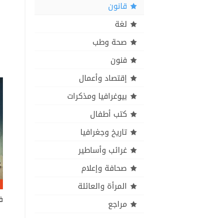
قانون
لغة
صحة وطب
فنون
إقتصاد وأعمال
بيوغرافيا ومذكرات
كتب أطفال
تاريخ وجغرافيا
غرائب وأساطير
صحافة وإعلام
المرأة والعائلة
مراجع