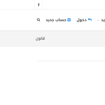
يد
دخول
حساب جديد
قانون