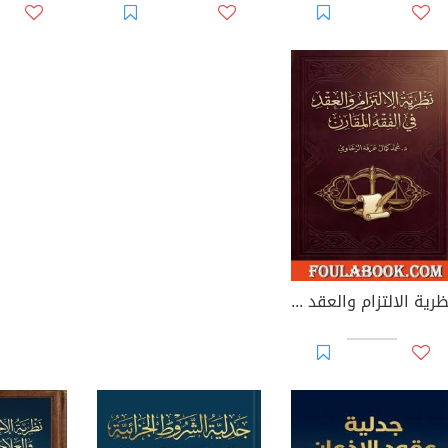
نظرية الالتزام والعقد في الفقه المقارن