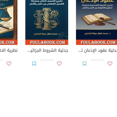
جدلية عقود الإذعان تشريح الشروط التعسفية ومعركة الدفوع القانونية بين النص والأصل
جدلية الشروط الجزائية تشريح التعسف المالي ومعركة التعديل القضائي بين النص والأصل