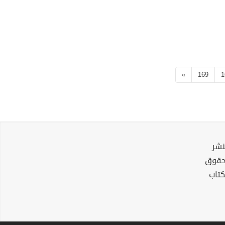
»
169
1
نشر
لحقوق
كتاب