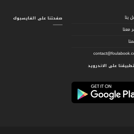
 بنا
صفحتنا على الفايسبوك
 معنا
نا
contact@foulabook.
تطبيقنا على الاندرويد