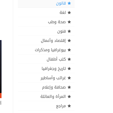
قانون
لغة
صحة وطب
فنون
إقتصاد وأعمال
بيوغرافيا ومذكرات
كتب أطفال
تاريخ وجغرافيا
غرائب وأساطير
صحافة وإعلام
المرأة والعائلة
مراجع