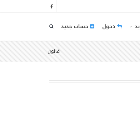
يد
دخول
حساب جديد
قانون