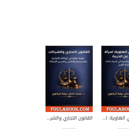
سقوط في الهاوية: امرأة تبحث عن الحرية
القانون التجاري والشركات