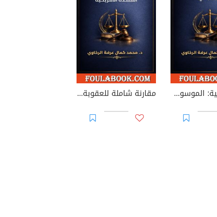
الكون قضية: الموسوعة الكونية للسرد القضائي الوجودي
مقارنة شاملة للعقوبة في القانون الجنائي بين مصر والجزائر وفرنسا والولايات المتحدة الأمريكية