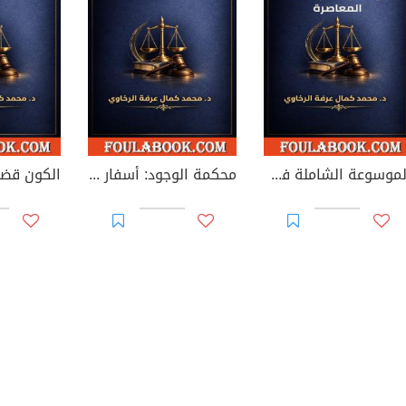
الموسوعة الشاملة في الفقه القانوني الحديث والأطر التشريعية المعاصرة
محكمة الوجود: أسفار في السرد القضائي الوجودي