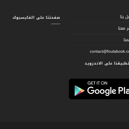
 بنا
صفحتنا على الفايسبوك
 معنا
نا
contact@foulabook.
تطبيقنا على الاندرويد