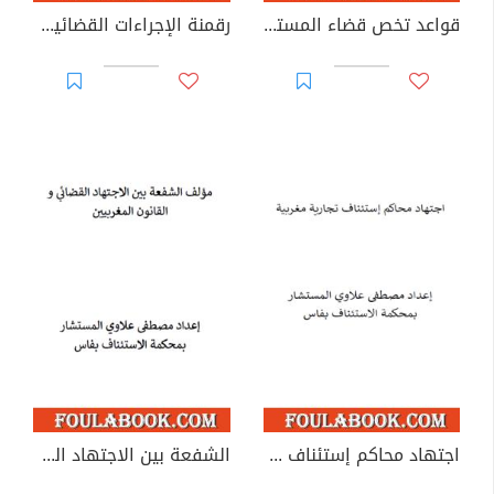
قواعد تخص قضاء المستعجلات لمحكمة النقض
رقمنة الإجراءات القضائية في الميدانين المدني والجنائي
اجتهاد محاكم إستئناف تجارية مغربية
الشفعة بين الاجتهاد القضائي والقانون المغربيين