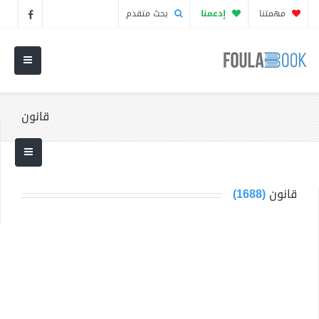
مهمتنا
إدعمنا
بحث متقدم
قانون
قانون
(1688)