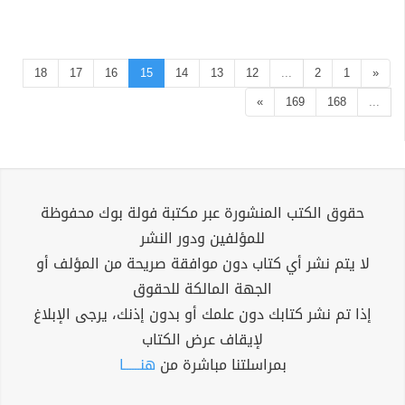
18
17
16
15
14
13
12
...
2
1
«
»
169
168
...
حقوق الكتب المنشورة عبر مكتبة فولة بوك محفوظة
للمؤلفين ودور النشر
لا يتم نشر أي كتاب دون موافقة صريحة من المؤلف أو
الجهة المالكة للحقوق
إذا تم نشر كتابك دون علمك أو بدون إذنك، يرجى الإبلاغ
لإيقاف عرض الكتاب
بمراسلتنا مباشرة من
هنــــــا