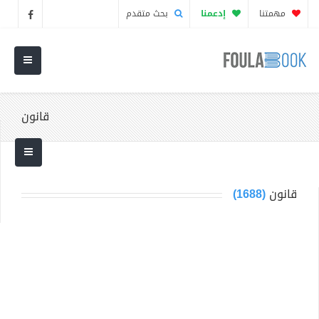
مهمتنا
إدعمنا
بحث متقدم
قانون
قانون
(1688)