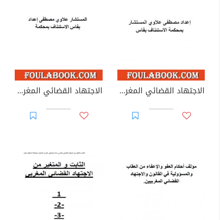
الاجتهاد القضائي المغربي في ضوابط تكييف المتابعة - ج1 و ج2
الاجتهاد القضائي المغربي في ضوابط تحريك المتابعة