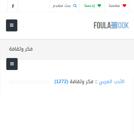
مهمتنا
إدعمنا
بحث متقدم
فكر وثقافة
الأدب العربي
:: فكر وثقافة
(1272)