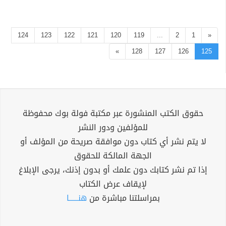
124
123
122
121
120
119
...
2
1
«
»
128
127
126
125
حقوق الكتب المنشورة عبر مكتبة فولة بوك محفوظة
للمؤلفين ودور النشر
لا يتم نشر أي كتاب دون موافقة صريحة من المؤلف أو
الجهة المالكة للحقوق
إذا تم نشر كتابك دون علمك أو بدون إذنك، يرجى الإبلاغ
لإيقاف عرض الكتاب
بمراسلتنا مباشرة من
هنــــــا