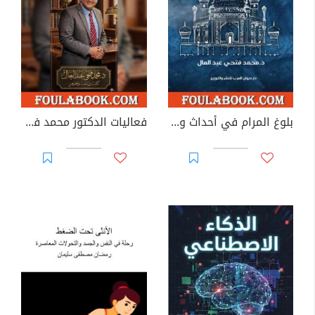
بلوغ المرام في أحداث ووقائع رمضان
فعاليات الدكتور محمد فتحي عبد العال في مصر - الجزء الرابع