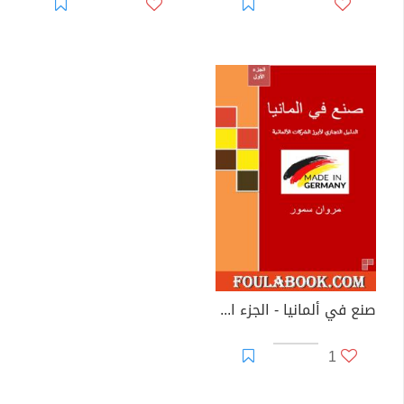
صنع في ألمانيا - الجزء الأول
1