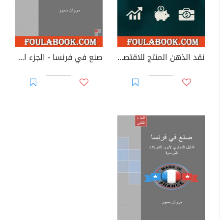
نقد الذهن المنتج للاقتصاد السياسي - إعادة طرح الإقتصاد السياسي والعودة للأساسيات
صنع في فرنسا - الجزء الأول