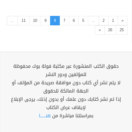
...
11
10
9
8
7
6
5
...
2
1
«
»
26
25
حقوق الكتب المنشورة عبر مكتبة فولة بوك محفوظة
للمؤلفين ودور النشر
لا يتم نشر أي كتاب دون موافقة صريحة من المؤلف أو
الجهة المالكة للحقوق
إذا تم نشر كتابك دون علمك أو بدون إذنك، يرجى الإبلاغ
لإيقاف عرض الكتاب
بمراسلتنا مباشرة من
هنــــــا