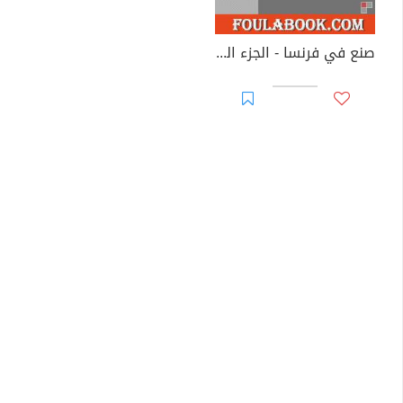
صنع في فرنسا - الجزء الثاني