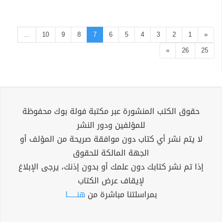
...
10
9
8
7
6
5
4
3
2
1
«
»
26
25
حقوق الكتب المنشورة عبر مكتبة فولة بوك محفوظة
للمؤلفين ودور النشر
لا يتم نشر أي كتاب دون موافقة صريحة من المؤلف أو
الجهة المالكة للحقوق
إذا تم نشر كتابك دون علمك أو بدون إذنك، يرجى الإبلاغ
لإيقاف عرض الكتاب
بمراسلتنا مباشرة من
هنــــــا