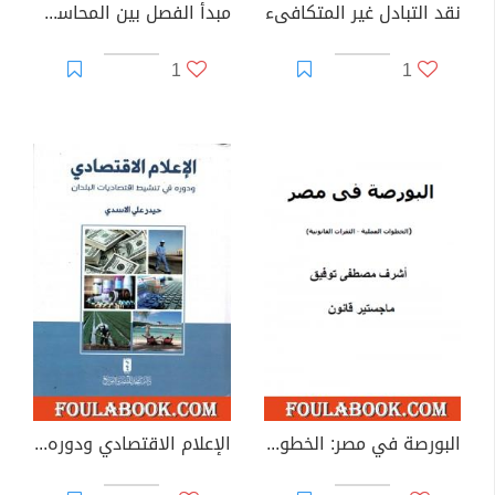
نقد التبادل غير المتكافىء
مبدأ الفصل بين المحاسب العمومي والآمر بالصرف
1
1
البورصة في مصر: الخطوات العملية - الثغرات القانونية
الإعلام الاقتصادي ودوره في تنشيط اقتصاديات البلدان