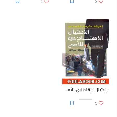
1
2
الإغتيال الإقتصادي للأمم - اعترافات قرصان اقتصاد
5