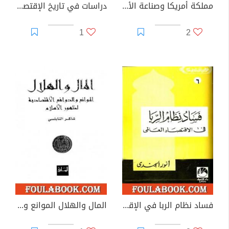
مملكة أمريكا وصناعة الأساطير على تخوم النفط السعودي
دراسات في تاريخ الإقتصاد والفكر الإقتصادي - الجزء الأول
1
2
فساد نظام الربا في الإقتصاد العالمي
المال والهلال الموانع والدوافع الاقتصادية لظهور الاسلام