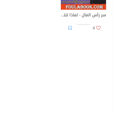
سر رأس المال - لماذا تنتصر الرأسمالية في الغرب وتفشل في كل مكان آخر؟
4