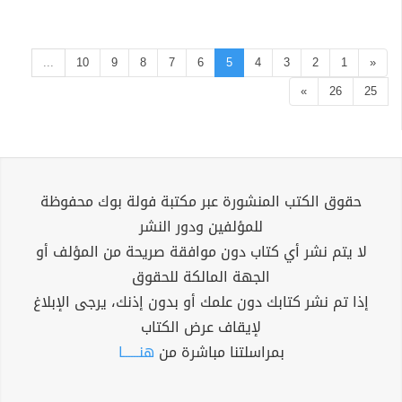
...
10
9
8
7
6
5
4
3
2
1
«
»
26
25
حقوق الكتب المنشورة عبر مكتبة فولة بوك محفوظة
للمؤلفين ودور النشر
لا يتم نشر أي كتاب دون موافقة صريحة من المؤلف أو
الجهة المالكة للحقوق
إذا تم نشر كتابك دون علمك أو بدون إذنك، يرجى الإبلاغ
لإيقاف عرض الكتاب
بمراسلتنا مباشرة من
هنــــــا