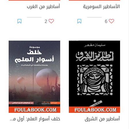
الأساطير السومرية
أساطير من الغرب
2
6
أساطير من الشرق
خلف أسوار العلم: أول موسوعة عربية متخصصة في علوم ما وراء الطبيعة