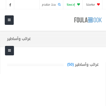
مهمتنا
إدعمنا
بحث متقدم
غرائب وأساطير
غرائب وأساطير
(50)