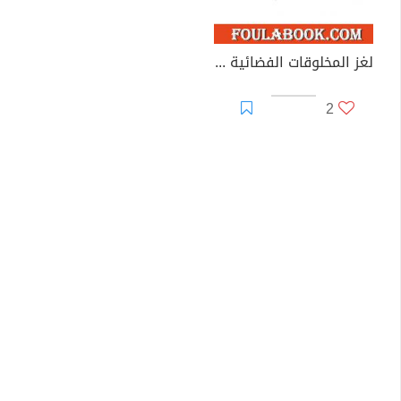
لغز المخلوقات الفضائية - القصة الكاملة لكن بإختصار
2