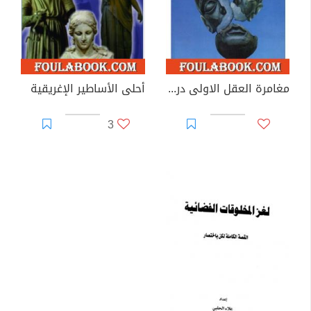
مغامرة العقل الاولى دراسة في الأسطورة، سوريا، أرض الرافدين - نسخة ممتازة إعداد سالم الدليمي
أحلى الأساطير الإغريقية
3