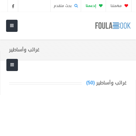
مهمتنا
إدعمنا
بحث متقدم
غرائب وأساطير
غرائب وأساطير
(50)