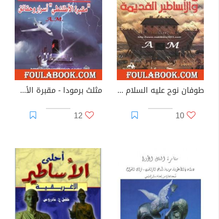
طوفان نوح عليه السلام فى القرآن والأساطير القديمة
مثلث برمودا - مقبرة الأطلنطي أسرار وحقائق
12
10