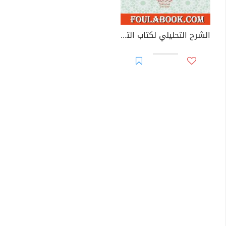
الشرح التحليلي لكتاب التفسير من صحيح مسلم بن الحجاج - الجزء الأول