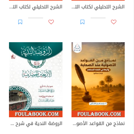
الشرح التحليلي لكتاب التفسير من صحيح مسلم بن الحجاج - الجزء الثاني
الشرح التحليلي لكتاب التفسير من صحيح مسلم بن الحجاج - الجزء الثالث
نماذج من القواعد الأصولية عند الصحابة وأثرها في الفقه المعاصر
الروضة الندية في شرح الأربعين الحضرمية